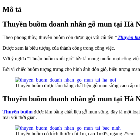
Mô tả
Thuyền buồm doanh nhân gỗ mun tại Hà N
Theo phong thủy, thuyền buồm còn được gọi với cái tên
“
Thuyền bu
Được xem là biểu tượng của thành công trong công việc.
Với ý nghĩa “Thuận buồm xuôi gió” tức là mong muốn mọi công việc 
Bởi vì chiếc buồm tượng trưng cho hình ảnh đón gió, biểu tượng mang
Thuyền buồm được làm bằng chất liệu gỗ mun sừng cao cấp n
Thuyền buồm doanh nhân gỗ mun tại Hà N
Thuyền buồm
được làm bằng chất liệu gỗ mun sừng, đây là một loại 
mãi với thời gian.
Thuyền buồm có kích thước dài 1m, cao 1m05, ngang 25cm