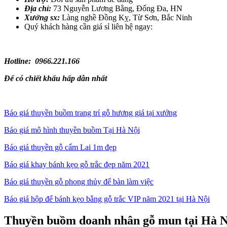
Địa chỉ:
73 Nguyễn Lương Bằng, Đống Đa, HN
Xưởng sx:
Làng nghề Đồng Kỵ, Từ Sơn, Bắc Ninh
Quý khách hàng cần giá sỉ liên hệ ngay:
Hotline: 0966.221.166
Để có chiết khấu hấp dẫn nhất
Báo giá thuyền buồm trang trí gỗ hương giá tại xưởng
Báo giá mô hình thuyền buồm Tại Hà Nội
Báo giá thuyền gỗ cẩm Lai 1m đẹp
Báo giá khay bánh kẹo gỗ trắc đẹp năm 2021
Báo giá thuyền gỗ phong thủy để bàn làm việc
Báo giá hộp để bánh kẹo bằng gỗ trắc VIP năm 2021 tại Hà Nội
Thuyền buồm doanh nhân gỗ mun tại Hà N