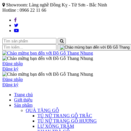
Showroom: Làng nghề Đồng Kỵ - Từ Sơn - Bắc Ninh
Hotline : 0966 22 11 66
Đăng nhập
Đăng ký
Đăng nhập
Đăng ký
Trang chủ
Giới thiệu
Sản phẩm
QUÀ TẶNG GỖ
TỦ NỮ TRANG GỖ TRẮC
TỦ NỮ TRANG GỖ HƯƠNG
LƯ XÔNG TRẦM