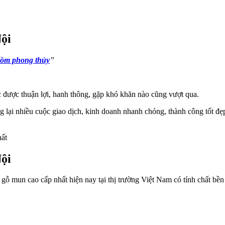
ội
ồm phong thủy
”
được thuận lợi, hanh thông, gặp khó khăn nào cũng vượt qua.
 lại nhiều cuộc giao dịch, kinh doanh nhanh chóng, thành công tốt đẹp
hất
ội
gỗ mun cao cấp nhất hiện nay tại thị trường Việt Nam có tính chất bền