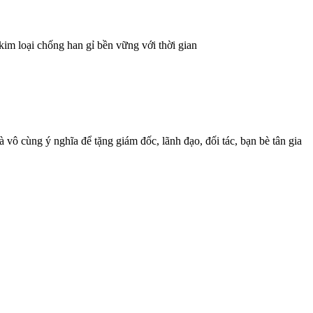
im loại chống han gỉ bền vững với thời gian
 vô cùng ý nghĩa để tặng giám đốc, lãnh đạo, đối tác, bạn bè tân gia