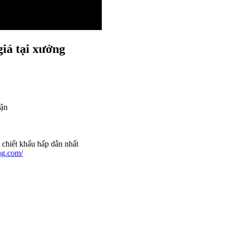
iá tại xưởng
hận
 chiết khấu hấp dẫn nhất
ng.com/