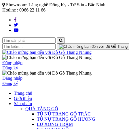
Showroom: Làng nghề Đồng Kỵ - Từ Sơn - Bắc Ninh
Hotline : 0966 22 11 66
Đăng nhập
Đăng ký
Đăng nhập
Đăng ký
Trang chủ
Giới thiệu
Sản phẩm
QUÀ TẶNG GỖ
TỦ NỮ TRANG GỖ TRẮC
TỦ NỮ TRANG GỖ HƯƠNG
LƯ XÔNG TRẦM