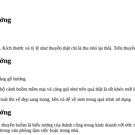
ưởng
Kích thước và tỷ lệ như thuyền thật chỉ là thu nhỏ lại thôi. Trên thuy
ưởng
ằng gỗ hương
ộ cánh buồm mềm mại và căng gió như trên quả thật là rất khéo mới 
toát lên vể đẹp sang trọng, bền và dễ vệ sinh trong quá trình sử dụng
ưởng
m thuyền buồm là biểu tượng của thành công trong kinh doanh với ước 
rong văn phòng làm việc hoặc trong nhà.