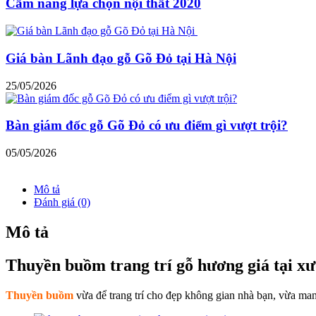
Cẩm nang lựa chọn nội thất 2020
Giá bàn Lãnh đạo gỗ Gõ Đỏ tại Hà Nội
25/05/2026
Bàn giám đốc gỗ Gõ Đỏ có ưu điểm gì vượt trội?
05/05/2026
Mô tả
Đánh giá (0)
Mô tả
Thuyền buồm trang trí gỗ hương giá tại x
Thuyền buồm
vừa để trang trí cho đẹp không gian nhà bạn, vừa ma