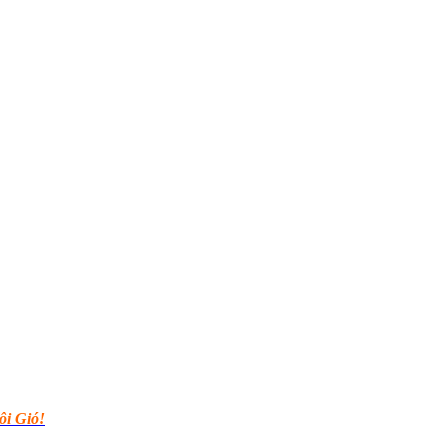
i Gió!