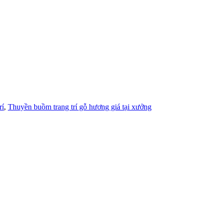
rí
,
Thuyền buồm trang trí gỗ hương giá tại xưởng