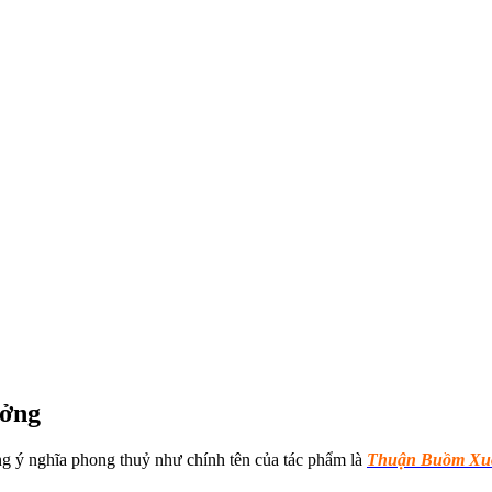
ưởng
ng ý nghĩa phong thuỷ như chính tên của tác phẩm là
Thuận Buồm Xuô