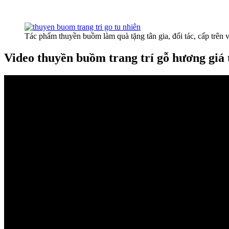
Tác phẩm thuyền buồm làm quà tặng tân gia, đối tác, cấp trên 
Video thuyền buồm trang trí gỗ hương giá 