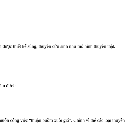
ền được thiết kế súng, thuyền cứu sinh như mô hình thuyền thật.
làm được.
muốn công việc “thuận buồm xuôi gió”. Chính vì thế các loại thuyền