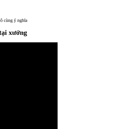
vô cùng ý nghĩa
tại xưởng