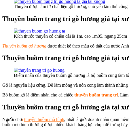
Thuyền được làm từ chất liệu gỗ hương, chủ yếu làm thủ công
Thuyền buồm trang trí gỗ hương giá tại x
Kích thước thuyền có chiều dài là 1m, cao 1m05, ngang 25cm
Thuyền buồm gỗ hương
được thiết kế theo mẫu có thật của nước Anh. 
Thuyền buồm trang trí gỗ hương giá tại x
Điểm nhấn của thuyền buồm gỗ hương là bộ buồm cũng làm b
Gỗ là nguyên liệu cứng. Để làm mỏng và uốn cong làm thành những b
Bộ buồm gỗ là điểm nhấn cho cả chiếc
thuyền buồm trang trí
. Làm 
Thuyền buồm trang trí gỗ hương giá tại x
Người chơ
i
thuyền buồm mô hình
, nhất là giới doanh nhân quan niệ
buồm mô hình thường được nhiều khách hàng lựa chọn để trưng bày t