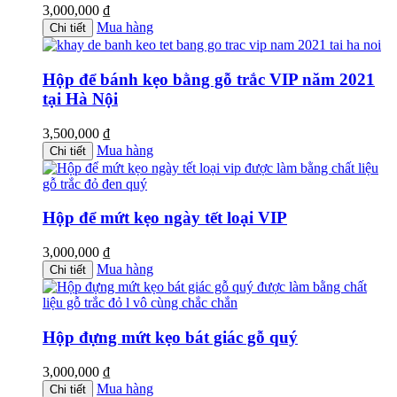
3,000,000
₫
Mua hàng
Chi tiết
Hộp để bánh kẹo bằng gỗ trắc VIP năm 2021
tại Hà Nội
3,500,000
₫
Mua hàng
Chi tiết
Hộp để mứt kẹo ngày tết loại VIP
3,000,000
₫
Mua hàng
Chi tiết
Hộp đựng mứt kẹo bát giác gỗ quý
3,000,000
₫
Mua hàng
Chi tiết