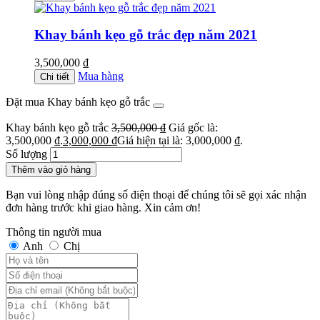
Khay bánh kẹo gỗ trắc đẹp năm 2021
3,500,000
₫
Mua hàng
Chi tiết
Đặt mua Khay bánh kẹo gỗ trắc
Khay bánh kẹo gỗ trắc
3,500,000
₫
Giá gốc là:
3,500,000 ₫.
3,000,000
₫
Giá hiện tại là: 3,000,000 ₫.
Số lượng
Thêm vào giỏ hàng
Bạn vui lòng nhập đúng số điện thoại để chúng tôi sẽ gọi xác nhận
đơn hàng trước khi giao hàng. Xin cảm ơn!
Thông tin người mua
Anh
Chị