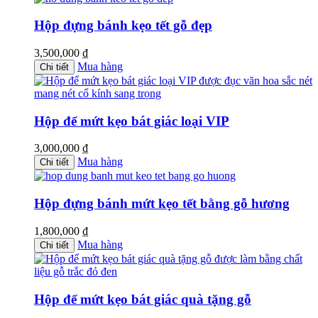
Hộp đựng bánh kẹo tết gỗ đẹp
3,500,000
₫
Mua hàng
Chi tiết
Hộp để mứt kẹo bát giác loại VIP
3,000,000
₫
Mua hàng
Chi tiết
Hộp đựng bánh mứt kẹo tết bằng gỗ hương
1,800,000
₫
Mua hàng
Chi tiết
Hộp để mứt kẹo bát giác quà tặng gỗ