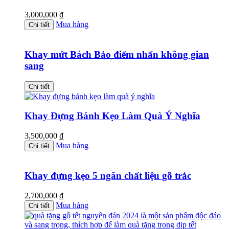
3,000,000
₫
Mua hàng
Chi tiết
Khay mứt Bách Bảo điểm nhấn không gian
sang
Chi tiết
Khay Đựng Bánh Kẹo Làm Quà Ý Nghĩa
3,500,000
₫
Mua hàng
Chi tiết
Khay đựng kẹo 5 ngăn chất liệu gỗ trắc
2,700,000
₫
Mua hàng
Chi tiết