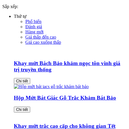
Sắp xếp:
Thứ tự
Phổ biến
Đánh giá
Hàng mới
Giá thấp đến cao
Giá cao xuống thấp
Khay mứt Bách Bảo khảm ngọc tôn vinh giá
trị truyền thống
Chi tiết
Hộp Mứt Bát Giác Gỗ Trắc Khảm Bát Bảo
Chi tiết
Khay mứt trắc cao cấp cho không gian Tết