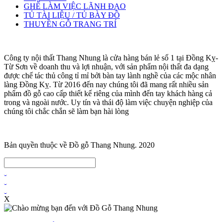
GHẾ LÀM VIỆC LÃNH ĐẠO
TỦ TÀI LIỆU / TỦ BÀY ĐỒ
THUYỀN GỖ TRANG TRÍ
Công ty nội thất Thang Nhung là cửa hàng bán lẻ số 1 tại Đồng Kỵ-
Từ Sơn về doanh thu và lợi nhuận, với sản phẩm nội thất đa dạng
được chế tác thủ công tỉ mỉ bởi bàn tay lành nghề của các mộc nhân
làng Đồng Kỵ. Từ 2016 đến nay chúng tôi đã mang rất nhiều sản
phẩm đồ gỗ cao cấp thiết kế riêng của mình đến tay khách hàng cả
trong và ngoài nước. Uy tín và thái độ làm việc chuyện nghiệp của
chúng tôi chắc chắn sẽ làm bạn hài lòng
Bản quyền thuộc về Đồ gỗ Thang Nhung. 2020
X