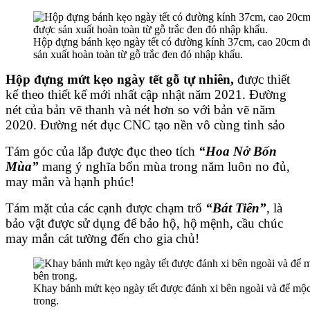
Hộp đựng bánh kẹo ngày tết có đường kính 37cm, cao 20cm đ
sản xuất hoàn toàn từ gỗ trắc đen đỏ nhập khẩu.
Hộp đựng mứt kẹo ngày tết gỗ tự nhiên,
được thiết
kế theo thiết kế mới nhất cập nhật năm 2021. Đường
nét của bản vẽ thanh và nét hơn so với bản vẽ năm
2020. Đường nét đục CNC tạo nền vô cùng tinh sảo
Tám góc của lắp được đục theo tích
“Hoa Nở Bốn
Mùa”
mang ý nghĩa bốn mùa trong năm luôn no đủ,
may mắn và hạnh phúc!
Tám mặt của các cạnh được chạm trổ
“Bát Tiên”
, là
bảo vật được sử dụng để bảo hộ, hộ
mệnh, cầu chúc
may mắn cát tường đến cho gia chủ!
Khay bánh mứt kẹo ngày tết được đánh xi bên ngoài và để mộ
trong.