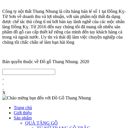
Công ty nội thất Thang Nhung là cửa hàng bán lẻ số 1 tại Đồng Kỵ-
Từ Sơn về doanh thu và lợi nhuận, với sản phẩm nội thất đa dạng
được chế tác thủ công tỉ mỉ bởi bàn tay lành nghề của các mộc nhân
làng Đồng Kỵ. Từ 2016 đến nay chúng tôi đã mang rất nhiều sản
phẩm đồ gỗ cao cấp thiết kế riêng của mình đến tay khách hàng cả
trong và ngoài nước. Uy tín và thái độ làm việc chuyện nghiệp của
chúng tôi chắc chắn sẽ làm bạn hài lòng
Bản quyền thuộc về Đồ gỗ Thang Nhung. 2020
X
Trang chủ
Giới thiệu
Sản phẩm
QUÀ TẶNG GỖ