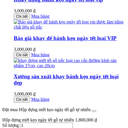
3,000,000
₫
Mua hàng
Chi tiết
Báo giá khay để bánh kẹo ngày tết loại VIP
3,000,000
₫
Mua hàng
Chi tiết
Xưởng sản xuất khay bánh kẹo ngày tết loại
đẹp
3,000,000
₫
Mua hàng
Chi tiết
Đặt mua Hộp đựng mứt kẹo ngày tết gỗ tự nhiên
Hộp đựng mứt kẹo ngày tết gỗ tự nhiên
1,800,000
₫
Số lượng