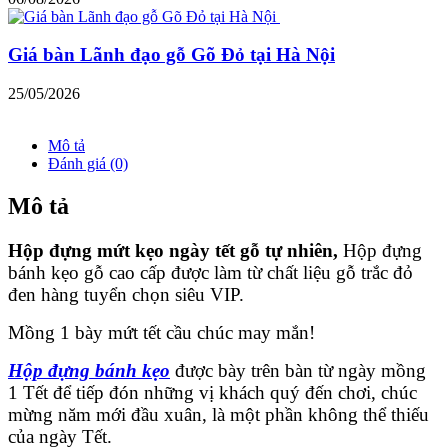
Giá bàn Lãnh đạo gỗ Gõ Đỏ tại Hà Nội
25/05/2026
Mô tả
Đánh giá (0)
Mô tả
Hộp đựng mứt kẹo ngày tết gỗ tự nhiên,
Hộp đựng
bánh kẹo gỗ cao cấp được làm từ chất liệu gỗ trắc đỏ
đen hàng tuyển chọn siêu VIP.
Mồng 1 bày mứt tết cầu chúc may mắn!
Hộp đựng bánh kẹo
được bày trên bàn từ ngày mồng
1 Tết để tiếp đón những vị khách quý đến chơi, chúc
mừng năm mới đầu xuân, là một phần không thể thiếu
của ngày Tết.