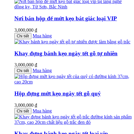
Nơi bán hộp để mứt kẹo bát giác loại VIP
3,000,000
₫
Mua hàng
Chi tiết
Khay đựng bánh kẹo ngày tết gỗ tự nhiên
3,000,000
₫
Mua hàng
Chi tiết
Hộp đựng mứt kẹo ngày tết gỗ quý
3,000,000
₫
Mua hàng
Chi tiết
Khay đựng bánh kẹo ngày tết loại vip