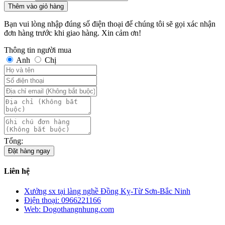
Thêm vào giỏ hàng
Bạn vui lòng nhập đúng số điện thoại để chúng tôi sẽ gọi xác nhận
đơn hàng trước khi giao hàng. Xin cảm ơn!
Thông tin người mua
Anh
Chị
Tổng:
Đặt hàng ngay
Liên hệ
Xưởng sx tại làng nghề Đồng Kỵ-Từ Sơn-Bắc Ninh
Điện thoại: 0966221166
Web: Dogothangnhung.com