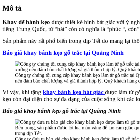
Mô tả
Khay để bánh kẹo
được thiết kế hình bát giác với ý
tiếng Trung Quốc, từ “bát” còn có nghĩa là “phúc “, còn” 
Sản phẩm này rất phổ biến trong dịp Tết do mang lại thô
Báo giá khay bánh kẹo gỗ trắc tại Quảng Ninh
Công ty chúng tôi cung cấp khay bánh kẹo làm từ gỗ trắc tại Q
nên đảm bảo chất lượng và giá thành hợp lý. Quý khách hàng có th
Vì vậy, khi tặng
khay bánh kẹo bát giác
được làm từ 
kẹo còn đại diện cho sự đa dạng của cuộc sống khi các lo
Báo giá khay bánh kẹo gỗ trắc tại Quảng Ninh
Công ty đưa ra báo giá cho khay bánh kẹo được làm từ gỗ trắc ta