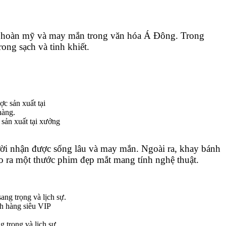
 của sự hoàn mỹ và may mắn trong văn hóa Á Đông. Trong
trong sạch và tinh khiết.
̉n xuất tại xưởng
 người nhận được sống lâu và may mắn. Ngoài ra, khay bánh
̣o ra một thước phim đẹp mắt mang tính nghệ thuật.
 trọng và lịch sự.