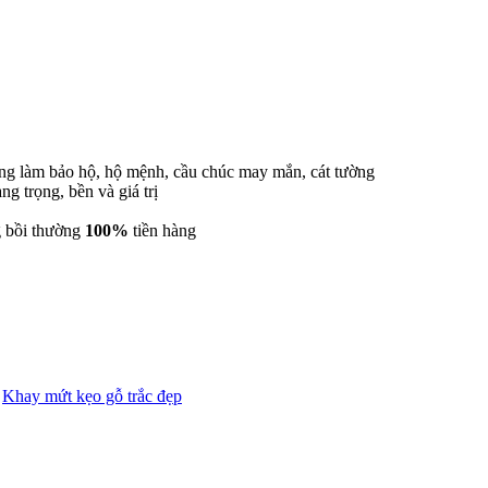
dụng làm bảo hộ, hộ mệnh, cầu chúc may mắn, cát tường
ng trọng, bền và giá trị
 bồi thường
100%
tiền hàng
,
Khay mứt kẹo gỗ trắc đẹp