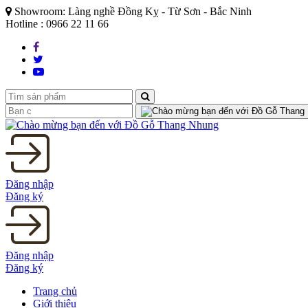
Showroom: Làng nghề Đồng Kỵ - Từ Sơn - Bắc Ninh
Hotline : 0966 22 11 66
Đăng nhập
Đăng ký
Đăng nhập
Đăng ký
Trang chủ
Giới thiệu