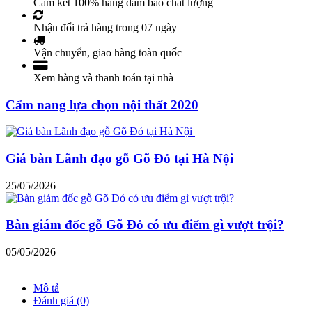
Cam kết 100% hàng đảm bảo chất lượng
Nhận đổi trả hàng trong 07 ngày
Vận chuyển, giao hàng toàn quốc
Xem hàng và thanh toán tại nhà
Cẩm nang lựa chọn nội thất 2020
Giá bàn Lãnh đạo gỗ Gõ Đỏ tại Hà Nội
25/05/2026
Bàn giám đốc gỗ Gõ Đỏ có ưu điểm gì vượt trội?
05/05/2026
Mô tả
Đánh giá (0)