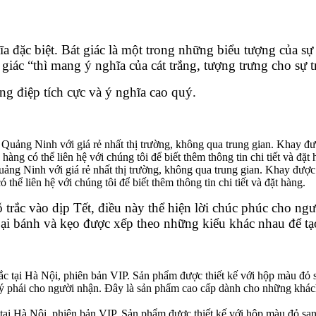
 nghĩa đặc biệt. Bát giác là một trong những biểu tượng
giác “thì mang ý nghĩa của cát trắng, tượng trưng cho sự 
ng điệp tích cực và ý nghĩa cao quý.
uảng Ninh với giá rẻ nhất thị trường, không qua trung gian. Khay được sa
ể liên hệ với chúng tôi để biết thêm thông tin chi tiết và đặt hàng.
gỗ trắc vào dịp Tết, điều này thể hiện lời chúc phúc cho
ại bánh và kẹo được xếp theo những kiểu khác nhau để ta
̣i Hà Nội, phiên bản VIP. Sản phẩm được thiết kế với hộp màu đỏ sang