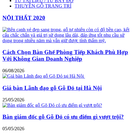
TỦ TÀI LIỆU / TỦ BÀY ĐỒ
THUYỀN GỖ TRANG TRÍ
NỘI THẤT 2020
Cách Chọn Bàn Ghế Phòng Tiếp Khách Phù Hợp
Với Không Gian Doanh Nghiệp
06/08/2026
Giá bàn Lãnh đạo gỗ Gõ Đỏ tại Hà Nội
25/05/2026
Bàn giám đốc gỗ Gõ Đỏ có ưu điểm gì vượt trội?
05/05/2026