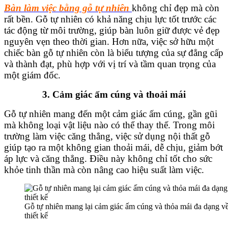
Bàn làm việc bằng gỗ tự nhiên
không chỉ đẹp mà còn
rất bền. Gỗ tự nhiên có khả năng chịu lực tốt trước các
tác động từ môi trường, giúp bàn luôn giữ được vẻ đẹp
nguyên vẹn theo thời gian. Hơn nữa, việc sở hữu một
chiếc bàn gỗ tự nhiên còn là biểu tượng của sự đẳng cấp
và thành đạt, phù hợp với vị trí và tầm quan trọng của
một giám đốc.
3. Cảm giác ấm cúng và thoải mái
Gỗ tự nhiên mang đến một cảm giác ấm cúng, gần gũi
mà không loại vật liệu nào có thể thay thế. Trong môi
trường làm việc căng thẳng, việc sử dụng nội thất gỗ
giúp tạo ra một không gian thoải mái, dễ chịu, giảm bớt
áp lực và căng thẳng. Điều này không chỉ tốt cho sức
khỏe tinh thần mà còn nâng cao hiệu suất làm việc.
Gỗ tự nhiên mang lại cảm giác ấm cúng và thỏa mái đa dạng v
thiết kế