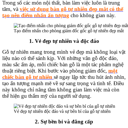
Trong số các món nội thất, bàn làm việc luôn là trung
tâm, và
việc sử dụng bàn gỗ tự nhiên đẹp mắt có thể
tạo nên điểm nhấn ấn tượng
cho không gian này.
Tạo điểm nhấn cho phòng giám đốc gốc gỗ tự nhiên đẹp mắt
1. Vẻ đẹp tự nhiên và độc đáo
Gỗ tự nhiên mang trong mình vẻ đẹp mà không loại vật
liệu nào có thể sánh kịp. Với những vân gỗ độc đáo,
màu sắc ấm áp, mỗi chiếc bàn gỗ là một tác phẩm nghệ
thuật riêng biệt. Khi bước vào phòng giám đốc,
một
chiếc bàn gỗ tự nhiên
sẽ ngay lập tức thu hút ánh nhìn,
tạo ấn tượng mạnh mẽ về sự sang trọng và tinh tế. Điều
này không chỉ nâng tầm không gian làm việc mà còn
thể hiện gu thẩm mỹ của người sử dụng.
Vẻ đẹp tự nhiên độc đáo và sự bên bỉ của gỗ tự nhiên
2. Sự bền bỉ và đẳng cấp