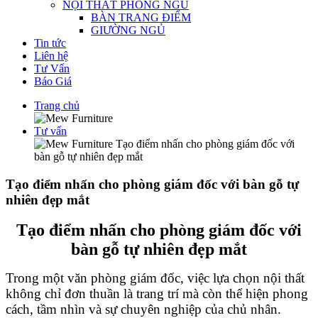
NỘI THẤT PHÒNG NGỦ
BÀN TRANG ĐIỂM
GIƯỜNG NGỦ
Tin tức
Liên hệ
Tư Vấn
Báo Giá
Trang chủ
Tư vấn
Tạo điểm nhấn cho phòng giám đốc với
bàn gỗ tự nhiên đẹp mắt
Tạo điểm nhấn cho phòng giám đốc với bàn gỗ tự
nhiên đẹp mắt
Tạo điểm nhấn cho phòng giám đốc với
bàn gỗ tự nhiên đẹp mắt
Trong một văn phòng giám đốc, việc lựa chọn nội thất
không chỉ đơn thuần là trang trí mà còn thể hiện phong
cách, tầm nhìn và sự chuyên nghiệp của chủ nhân.