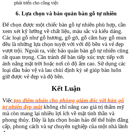
phát triển cho công việc
6. Lựa chọn và bảo quản bàn gỗ tự nhiên
Để chọn được một chiếc bàn gỗ tự nhiên phù hợp, cần
xem xét kỹ lưỡng về chất liệu, màu sắc và kiểu dáng.
Các loại gỗ như gỗ hương, gỗ gõ, gỗ cẩm hay gỗ mun
đều là những lựa chọn tuyệt vời với độ bền và vẻ đẹp
vượt trội. Ngoài ra, việc bảo quản bàn gỗ tự nhiên cũng
rất quan trọng. Cần tránh để bàn tiếp xúc trực tiếp với
ánh nắng mặt trời hoặc nơi có độ ẩm cao. Sử dụng các
loại dầu bảo vệ và lau chùi định kỳ sẽ giúp bàn luôn
giữ được vẻ đẹp và độ bền.
Kết Luận
Việc
tạo điểm nhấn cho phòng giám đốc với bàn gỗ
tự nhiên đẹp mắt
không chỉ nâng cao giá trị thẩm mỹ
mà còn mang lại nhiều lợi ích về mặt tinh thần và
phong thủy. Đây là lựa chọn hoàn hảo để thể hiện đẳng
cấp, phong cách và sự chuyên nghiệp của một nhà lãnh