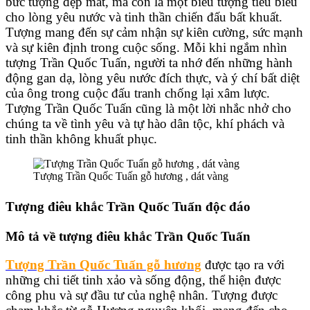
bức tượng đẹp mắt, mà còn là một biểu tượng tiêu biểu
cho lòng yêu nước và tinh thần chiến đấu bất khuất.
Tượng mang đến sự cảm nhận sự kiên cường, sức mạnh
và sự kiên định trong cuộc sống. Mỗi khi ngắm nhìn
tượng Trần Quốc Tuấn, người ta nhớ đến những hành
động gan dạ, lòng yêu nước đích thực, và ý chí bất diệt
của ông trong cuộc đấu tranh chống lại xâm lược.
Tượng Trần Quốc Tuấn cũng là một lời nhắc nhở cho
chúng ta về tình yêu và tự hào dân tộc, khí phách và
tinh thần không khuất phục.
Tượng Trần Quốc Tuấn gỗ hương , dát vàng
Tượng điêu khắc Trần Quốc Tuấn độc đáo
Mô tả về tượng điêu khắc Trần Quốc Tuấn
Tượng Trần Quốc Tuấn gỗ hương
được tạo ra với
những chi tiết tinh xảo và sống động, thể hiện được
công phu và sự đầu tư của nghệ nhân. Tượng được