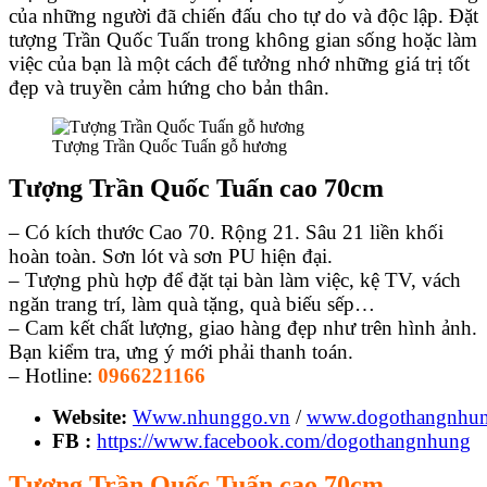
của những người đã chiến đấu cho tự do và độc lập. Đặt
tượng Trần Quốc Tuấn trong không gian sống hoặc làm
việc của bạn là một cách để tưởng nhớ những giá trị tốt
đẹp và truyền cảm hứng cho bản thân.
Tượng Trần Quốc Tuấn gỗ hương
Tượng Trần Quốc Tuấn cao 70cm
– Có kích thước Cao 70. Rộng 21. Sâu 21 liền khối
hoàn toàn. Sơn lót và sơn PU hiện đại.
– Tượng phù hợp để đặt tại bàn làm việc, kệ TV, vách
ngăn trang trí, làm quà tặng, quà biếu sếp…
– Cam kết chất lượng, giao hàng đẹp như trên hình ảnh.
Bạn kiểm tra, ưng ý mới phải thanh toán.
– Hotline:
0966221166
Website:
Www.nhunggo.vn
/
www.dogothangnhu
FB :
https://www.facebook.com/dogothangnhung
Tượng Trần Quốc Tuấn cao 70cm