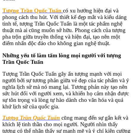
Tượng Trần Quốc Tuấn
có xu hướng hiện đại và
phong cách thu hút. Với thiết kế đẹp mắt và kiểu dáng
tinh tế, tượng Trần Quốc Tuấn là một tác phẩm nghệ
thuật mà ai cũng muốn sở hữu. Phong cách của tượng
pha trộn giữa truyền thống và hiện đại, tạo nên một
điểm nhấn độc đáo cho không gian nghệ thuật.
Những yếu tố làm tấm lòng mọi người với tượng
Trần Quốc Tuấn
Tượng Trần Quốc Tuấn gây ấn tượng mạnh với mọi
người bởi sự tương phản giữa vẻ đẹp của tác phẩm và ý
nghĩa lịch sử mà nó mang lại. Tương phản này tạo nên
sức hút đối với người xem, và khiến họ cảm nhận được
sự tôn trọng và lòng tự hào dành cho văn hóa và quá
khứ lịch sử của quốc gia.
Tượng Trần Quốc Tuấn
cũng mang đến sự gắn kết và
khích lệ tinh thần cho mọi người. Người nhìn thấy
tượng có thể nhận thấy sự mạnh mẽ và ý chí kiên cường