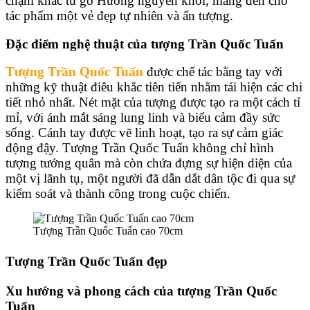
chạm khắc từ gỗ Hương nguyên khối, mang đến cho
tác phẩm một vẻ đẹp tự nhiên và ấn tượng.
Đặc điểm nghệ thuật của tượng Trần Quốc Tuấn
Tượng Trần Quốc Tuấn
được chế tác bằng tay với
những kỹ thuật điêu khắc tiên tiến nhằm tái hiện các chi
tiết nhỏ nhất. Nét mặt của tượng được tạo ra một cách tỉ
mỉ, với ánh mắt sáng lung linh và biểu cảm đầy sức
sống. Cánh tay được vẽ linh hoạt, tạo ra sự cảm giác
động đậy. Tượng Trần Quốc Tuấn không chỉ hình
tượng tướng quân mà còn chứa đựng sự hiện diện của
một vị lãnh tụ, một người đã dẫn dắt dân tộc đi qua sự
kiểm soát và thành công trong cuộc chiến.
Tượng Trần Quốc Tuấn cao 70cm
Tượng Trần Quốc Tuấn đẹp
Xu hướng và phong cách của tượng Trần Quốc
Tuấn