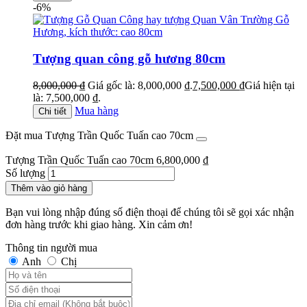
-6%
Tượng quan công gỗ hương 80cm
8,000,000
₫
Giá gốc là: 8,000,000 ₫.
7,500,000
₫
Giá hiện tại
là: 7,500,000 ₫.
Mua hàng
Chi tiết
Đặt mua Tượng Trần Quốc Tuấn cao 70cm
Tượng Trần Quốc Tuấn cao 70cm
6,800,000
₫
Số lượng
Thêm vào giỏ hàng
Bạn vui lòng nhập đúng số điện thoại để chúng tôi sẽ gọi xác nhận
đơn hàng trước khi giao hàng. Xin cảm ơn!
Thông tin người mua
Anh
Chị