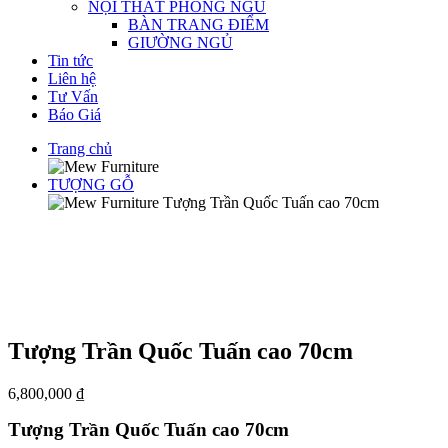
NỘI THẤT PHÒNG NGỦ
BÀN TRANG ĐIỂM
GIƯỜNG NGỦ
Tin tức
Liên hệ
Tư Vấn
Báo Giá
Trang chủ
TƯỢNG GỖ
Tượng Trần Quốc Tuấn cao 70cm
Tượng Trần Quốc Tuấn cao 70cm
6,800,000
₫
Tượng Trần Quốc Tuấn cao 70cm