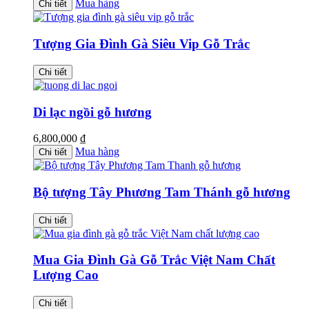
Mua hàng
Chi tiết
Tượng Gia Đình Gà Siêu Vip Gỗ Trắc
Chi tiết
Di lạc ngồi gỗ hương
6,800,000
₫
Mua hàng
Chi tiết
Bộ tượng Tây Phương Tam Thánh gỗ hương
Chi tiết
Mua Gia Đình Gà Gỗ Trắc Việt Nam Chất
Lượng Cao
Chi tiết