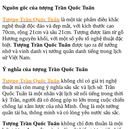
Nguồn gốc của tượng Trần Quốc Tuấn
Tượng Trần Quốc Tuấn
là một tác phẩm điêu khắc
nghệ thuật độc đáo và đẹp mắt, với kích thước cao
70cm, rộng 21cm và sâu 21cm. Tượng được làm từ gỗ
Hương nguyên khối, với một số yếu tố nghệ thuật đặc
biệt.
Tượng Trần Quốc Tuấn
được tạo ra để tưởng
nhớ và vinh danh vị tướng quân danh tiếng trong lịch
sử Việt Nam.
Ý nghĩa của tượng Trần Quốc Tuấn
Tượng Trần Quốc Tuấn
không chỉ có giá trị nghệ
thuật mà còn mang ý nghĩa sâu sắc và lịch sử. Trần
Quốc Tuấn là một nhân vật lịch sử nổi tiếng trong thời
kỳ Trần, người đã có đóng góp to lớn trong cuộc chiến
chống lại xâm lược của nhà Minh. Ông là một tướng
quân tài ba, thông minh và có lòng yêu nước sâu sắc.
Tượng Trần Quốc Tuấn
không chỉ đơn thuần là một