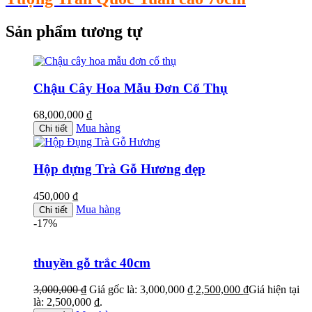
Sản phẩm tương tự
Chậu Cây Hoa Mẫu Đơn Cổ Thụ
68,000,000
₫
Mua hàng
Chi tiết
Hộp đựng Trà Gỗ Hương đẹp
450,000
₫
Mua hàng
Chi tiết
-17%
thuyền gỗ trắc 40cm
3,000,000
₫
Giá gốc là: 3,000,000 ₫.
2,500,000
₫
Giá hiện tại
là: 2,500,000 ₫.