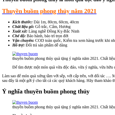
Thuyền buồm phong thủy năm 2021
Kích thước:
Dài 1m, 80cm, 60cm, 40cm
Chất liệu gỗ:
Gỗ trắc, Cẩm, Hương
Xuất xứ:
Làng nghề Đồng Kỵ-Bắc Ninh
Chế độ:
Bảo hành, bảo trì trọn đời
Vận chuyển:
COD toàn quốc, Kiểm tra xem hàng trước khi n
Hỗ trợ:
Đổi trả sản phẩm dễ dàng
thuyền buồm phong thủy quà tặng ý nghĩa năm 2021. Chất liệ
Để tìm được một món quà vừa độc đáo, vừa ý nghĩa, vừa hữu dụn
Làm sao để món quà xứng tầm với sếp, với cấp trên, với đối tác …. Mà g
sau đây là một gới ý cho tất cả các quý khách hàng. Hãy tham khảo
Ý nghĩa thuyền buồm phong thủy
thuyền buồm phong thủy quà tặng ý nghĩa năm 2021. Chất liệ