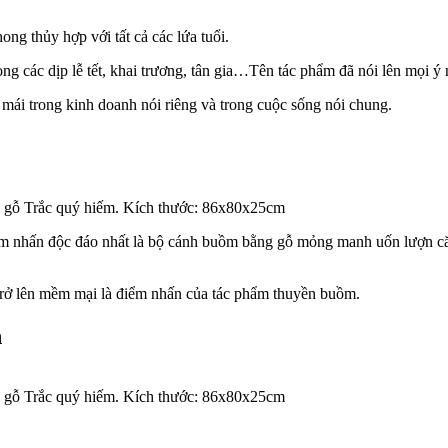
ong thủy hợp với tất cả các lứa tuổi.
 các dịp lễ tết, khai trương, tân gia…Tên tác phẩm đã nói lên mọi ý 
mái trong kinh doanh nói riêng và trong cuộc sống nói chung.
u gỗ Trắc quý hiếm. Kích thước: 86x80x25cm
ểm nhấn độc đáo nhất là bộ cánh buồm bằng gỗ mỏng manh uốn lượn c
 trở lên mềm mại là điểm nhấn của tác phẩm thuyền buồm.
n
u gỗ Trắc quý hiếm. Kích thước: 86x80x25cm