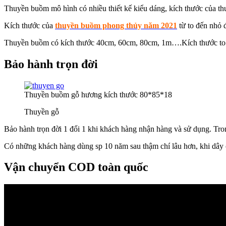
Thuyền buồm mô hình có nhiều thiết kế kiểu dáng, kích thước của th
Kích thước của
thuyền buồm phong thủy năm 2021
từ to đến nhỏ 
Thuyền buồm có kích thước 40cm, 60cm, 80cm, 1m….Kích thước to h
Bảo hành trọn đời
Thuyền buồm gỗ hương kích thước 80*85*18
Thuyền gỗ
Bảo hành trọn đời 1 đổi 1 khi khách hàng nhận hàng và sử dụng. Tro
Có những khách hàng dùng sp 10 năm sau thậm chí lâu hơn, khi dây 
Vận chuyển COD toàn quốc