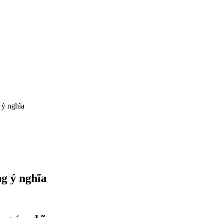
 ý nghĩa
g ý nghĩa