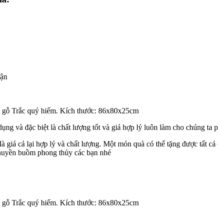
hận
u gỗ Trắc quý hiếm. Kích thước: 86x80x25cm
g và đặc biệt là chất lượng tốt và giá hợp lý luôn làm cho chúng ta p
iá cả lại hợp lý và chất lượng. Một món quà có thể tặng được tất cả các
 thuyền buồm phong thủy các bạn nhé
u gỗ Trắc quý hiếm. Kích thước: 86x80x25cm