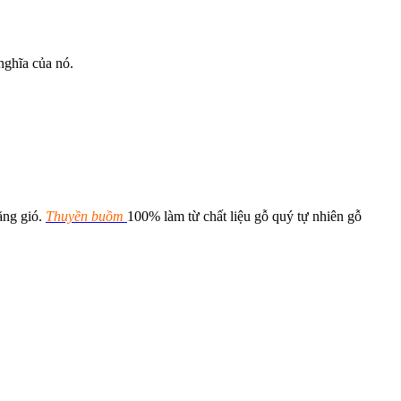
nghĩa của nó.
ăng gió.
Thuyền buồm
100% làm từ chất liệu gỗ quý tự nhiên gỗ