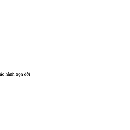
.
ảo hành trọn đời