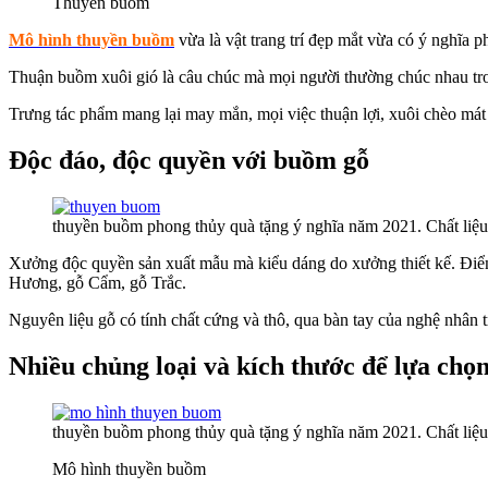
Thuyền buồm
Mô hình thuyền buồm
vừa là vật trang trí đẹp mắt vừa có ý nghĩa ph
Thuận buồm xuôi gió là câu chúc mà mọi người thường chúc nhau trong
Trưng tác phẩm mang lại may mắn, mọi việc thuận lợi, xuôi chèo mát 
Độc đáo, độc quyền với buồm gỗ
thuyền buồm phong thủy quà tặng ý nghĩa năm 2021. Chất liệ
Xưởng độc quyền sản xuất mẫu mà kiểu dáng do xưởng thiết kế. Đi
Hương, gỗ Cẩm, gỗ Trắc.
Nguyên liệu gỗ có tính chất cứng và thô, qua bàn tay của nghệ nhân
Nhiều chủng loại và kích thước để lựa chọ
thuyền buồm phong thủy quà tặng ý nghĩa năm 2021. Chất liệ
Mô hình thuyền buồm