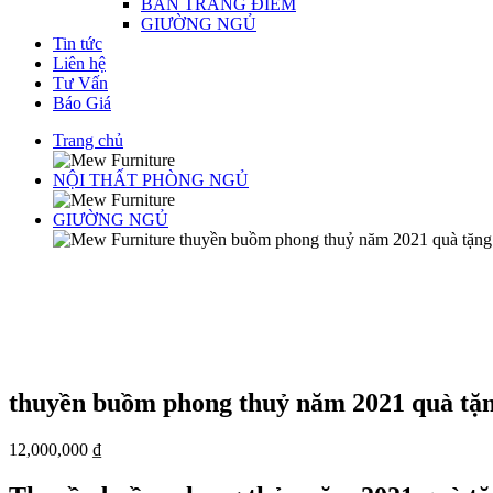
BÀN TRANG ĐIỂM
GIƯỜNG NGỦ
Tin tức
Liên hệ
Tư Vấn
Báo Giá
Trang chủ
NỘI THẤT PHÒNG NGỦ
GIƯỜNG NGỦ
thuyền buồm phong thuỷ năm 2021 quà tặng
thuyền buồm phong thuỷ năm 2021 quà tặn
12,000,000
₫