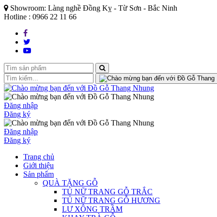
Showroom: Làng nghề Đồng Kỵ - Từ Sơn - Bắc Ninh
Hotline : 0966 22 11 66
Đăng nhập
Đăng ký
Đăng nhập
Đăng ký
Trang chủ
Giới thiệu
Sản phẩm
QUÀ TẶNG GỖ
TỦ NỮ TRANG GỖ TRẮC
TỦ NỮ TRANG GỖ HƯƠNG
LƯ XÔNG TRẦM