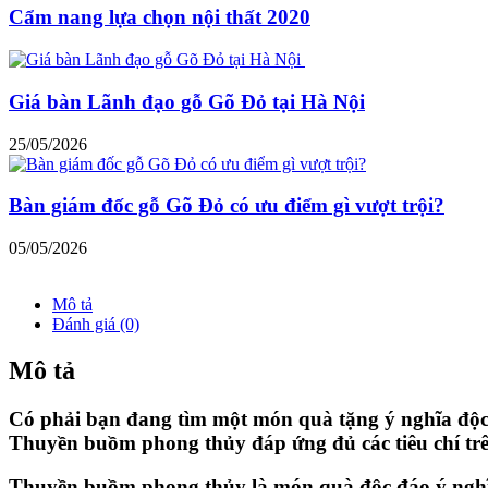
Cẩm nang lựa chọn nội thất 2020
Giá bàn Lãnh đạo gỗ Gõ Đỏ tại Hà Nội
25/05/2026
Bàn giám đốc gỗ Gõ Đỏ có ưu điểm gì vượt trội?
05/05/2026
Mô tả
Đánh giá (0)
Mô tả
Có phải bạn đang tìm một món quà tặng ý nghĩa độc đ
Thuyền buồm phong thủy đáp ứng đủ các tiêu chí trê
Thuyền buồm phong thủy là món quà độc đáo ý ngh