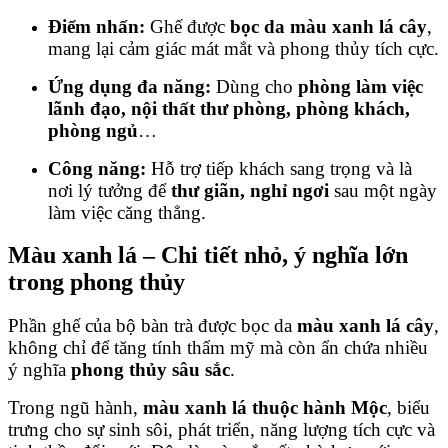
Điểm nhấn:
Ghế được
bọc da màu xanh lá cây
,
mang lại cảm giác mát mắt và phong thủy tích cực.
Ứng dụng đa năng:
Dùng cho
phòng làm việc
lãnh đạo, nội thất thư phòng, phòng khách,
phòng ngủ
…
Công năng:
Hỗ trợ tiếp khách sang trọng và là
nơi lý tưởng để
thư giãn, nghỉ ngơi
sau một ngày
làm việc căng thẳng.
Màu xanh lá – Chi tiết nhỏ, ý nghĩa lớn
trong phong thủy
Phần ghế của bộ bàn trà được bọc da
màu xanh lá cây
,
không chỉ để tăng tính thẩm mỹ mà còn ẩn chứa nhiều
ý nghĩa
phong thủy sâu sắc
.
Trong ngũ hành,
màu xanh lá thuộc hành Mộc
, biểu
trưng cho sự sinh sôi, phát triển, năng lượng tích cực và