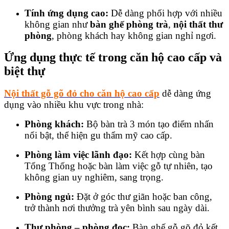
Tính ứng dụng cao:
Dễ dàng phối hợp với nhiều
không gian như
bàn ghế phòng trà
,
nội thất thư
phòng
, phòng khách hay không gian nghỉ ngơi.
Ứng dụng thực tế trong căn hộ cao cấp và
biệt thự
Nội thất gỗ gõ đỏ cho căn hộ cao cấp
dễ dàng ứng
dụng vào nhiều khu vực trong nhà:
Phòng khách:
Bộ bàn trà 3 món tạo điểm nhấn
nổi bật, thể hiện gu thẩm mỹ cao cấp.
Phòng làm việc lãnh đạo:
Kết hợp cùng bàn
Tổng Thống hoặc bàn làm việc gỗ tự nhiên, tạo
không gian uy nghiêm, sang trọng.
Phòng ngủ:
Đặt ở góc thư giãn hoặc ban công,
trở thành nơi thưởng trà yên bình sau ngày dài.
Thư phòng – phòng đọc:
Bàn ghế gỗ gõ đỏ kết