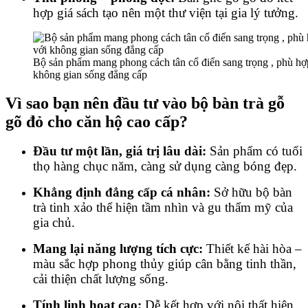
hợp giá sách tạo nên một thư viện tại gia lý tưởng.
Bộ sản phẩm mang phong cách tân cổ điển sang trọng , phù hợ
không gian sống đẳng cấp
Vì sao bạn nên đầu tư vào bộ bàn trà gỗ
gõ đỏ cho căn hộ cao cấp?
Đầu tư một lần, giá trị lâu dài:
Sản phẩm có tuổi
thọ hàng chục năm, càng sử dụng càng bóng đẹp.
Khẳng định đẳng cấp cá nhân:
Sở hữu bộ bàn
trà tinh xảo thể hiện tầm nhìn và gu thẩm mỹ của
gia chủ.
Mang lại năng lượng tích cực:
Thiết kế hài hòa –
màu sắc hợp phong thủy giúp cân bằng tinh thần,
cải thiện chất lượng sống.
Tính linh hoạt cao:
Dễ kết hợp với nội thất hiện