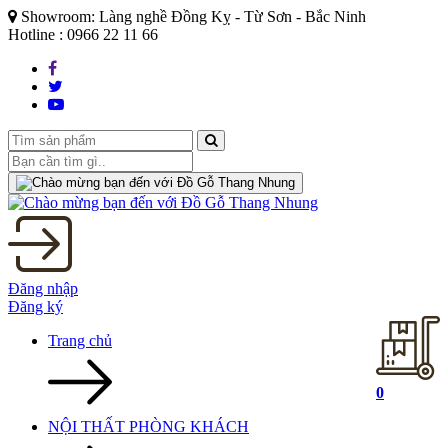
Showroom: Làng nghề Đồng Kỵ - Từ Sơn - Bắc Ninh
Hotline : 0966 22 11 66
Đăng nhập
Đăng ký
Trang chủ
0
NỘI THẤT PHÒNG KHÁCH