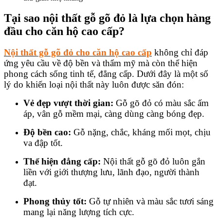
Tại sao nội thất gỗ gõ đỏ là lựa chọn hàng
đầu cho căn hộ cao cấp?
Nội thất gỗ gõ đỏ cho căn hộ cao cấp
không chỉ đáp
ứng yêu cầu về độ bền và thẩm mỹ mà còn thể hiện
phong cách sống tinh tế, đẳng cấp. Dưới đây là một số
lý do khiến loại nội thất này luôn được săn đón:
Vẻ đẹp vượt thời gian:
Gỗ gõ đỏ có màu sắc ấm
áp, vân gỗ mềm mại, càng dùng càng bóng đẹp.
Độ bền cao:
Gỗ nặng, chắc, kháng mối mọt, chịu
va đập tốt.
Thể hiện đẳng cấp:
Nội thất gỗ gõ đỏ luôn gắn
liền với giới thượng lưu, lãnh đạo, người thành
đạt.
Phong thủy tốt:
Gỗ tự nhiên và màu sắc tươi sáng
mang lại năng lượng tích cực.