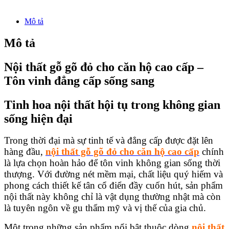
Mô tả
Mô tả
Nội thất gỗ gõ đỏ cho căn hộ cao cấp –
Tôn vinh đẳng cấp sống sang
Tinh hoa nội thất hội tụ trong không gian
sống hiện đại
Trong thời đại mà sự tinh tế và đẳng cấp được đặt lên
hàng đầu,
nội thất gỗ gõ đỏ cho căn hộ cao cấp
chính
là lựa chọn hoàn hảo để tôn vinh không gian sống thời
thượng. Với đường nét mềm mại, chất liệu quý hiếm và
phong cách thiết kế tân cổ điển đầy cuốn hút, sản phẩm
nội thất này không chỉ là vật dụng thường nhật mà còn
là tuyên ngôn về gu thẩm mỹ và vị thế của gia chủ.
Một trong những sản phẩm nổi bật thuộc dòng
nội thất