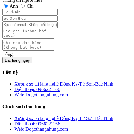
Thông tin người mua
Anh
Chị
Tổng:
Đặt hàng ngay
Liên hệ
Xưởng sx tại làng nghề Đồng Kỵ-Từ Sơn-Bắc Ninh
Điện thoại: 0966221166
Web: Dogothangnhung.com
Chích sách bán hàng
Xưởng sx tại làng nghề Đồng Kỵ-Từ Sơn-Bắc Ninh
Điện thoại: 0966221166
Web: Dogothangnhung.com