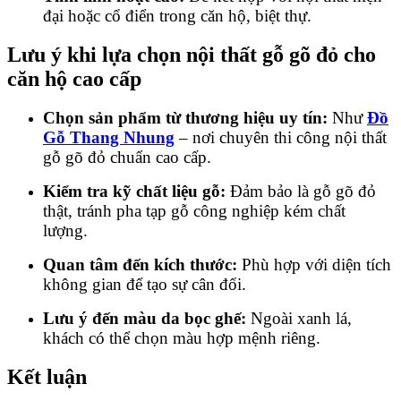
đại hoặc cổ điển trong căn hộ, biệt thự.
Lưu ý khi lựa chọn nội thất gỗ gõ đỏ cho
căn hộ cao cấp
Chọn sản phẩm từ thương hiệu uy tín:
Như
Đồ
Gỗ Thang Nhung
– nơi chuyên thi công nội thất
gỗ gõ đỏ chuẩn cao cấp.
Kiểm tra kỹ chất liệu gỗ:
Đảm bảo là gỗ gõ đỏ
thật, tránh pha tạp gỗ công nghiệp kém chất
lượng.
Quan tâm đến kích thước:
Phù hợp với diện tích
không gian để tạo sự cân đối.
Lưu ý đến màu da bọc ghế:
Ngoài xanh lá,
khách có thể chọn màu hợp mệnh riêng.
Kết luận