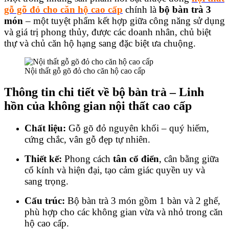
gỗ gõ đỏ cho căn hộ cao cấp
chính là
bộ bàn trà 3
món
– một tuyệt phẩm kết hợp giữa công năng sử dụng
và giá trị phong thủy, được các doanh nhân, chủ biệt
thự và chủ căn hộ hạng sang đặc biệt ưa chuộng.
Nội thất gỗ gõ đỏ cho căn hộ cao cấp
Thông tin chi tiết về bộ bàn trà – Linh
hồn của không gian nội thất cao cấp
Chất liệu:
Gỗ gõ đỏ nguyên khối – quý hiếm,
cứng chắc, vân gỗ đẹp tự nhiên.
Thiết kế:
Phong cách
tân cổ điển
, cân bằng giữa
cổ kính và hiện đại, tạo cảm giác quyền uy và
sang trọng.
Cấu trúc:
Bộ bàn trà 3 món gồm 1 bàn và 2 ghế,
phù hợp cho các không gian vừa và nhỏ trong căn
hộ cao cấp.