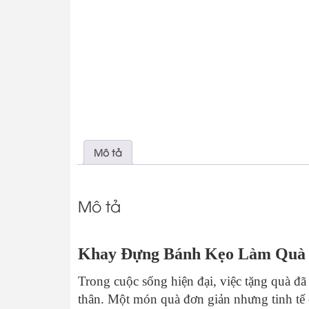
Mô tả
Mô tả
Khay Đựng Bánh Kẹo Làm Quà 
Trong cuộc sống hiện đại, việc tặng quà đã
thân. Một món quà đơn giản nhưng tinh tế 