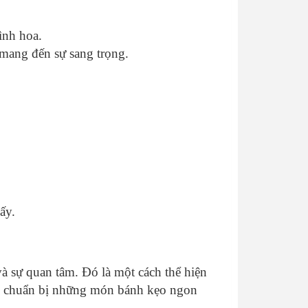
ình hoa.
 mang đến sự sang trọng.
ấy.
à sự quan tâm. Đó là một cách thể hiện
tay chuẩn bị những món bánh kẹo ngon