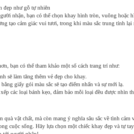
n đẹp như gỗ tự nhiên
gười nhận, bạn có thể chọn khay hình tròn, vuông hoặc h
 tạo cảm giác vui tươi, trong khi màu sắc trung tính lại
hơn, bạn có thể tham khảo một số cách trang trí như:
h sẽ làm tăng thêm vẻ đẹp cho khay.
 bằng giấy gói màu sắc sẽ tạo điểm nhấn và sự mới lạ.
 xếp các loại bánh kẹo, đảm bảo mỗi loại đều được nhìn th
 quà vật chất, mà còn mang ý nghĩa sâu sắc về tình cảm v
rong cuộc sống. Hãy lựa chọn một chiếc khay đẹp và tự 
 tới người nhận!