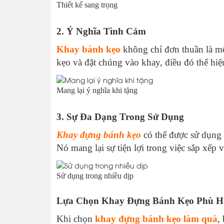
Thiết kế sang trọng
2. Ý Nghĩa Tình Cảm
Khay bánh kẹo
không chỉ đơn thuần là mộ
kẹo và đặt chúng vào khay, điều đó thể hi
Mang lại ý nghĩa khi tặng
3. Sự Đa Dạng Trong Sử Dụng
Khay đựng bánh kẹo
có thể được sử dụng t
Nó mang lại sự tiện lợi trong việc sắp xếp 
Sử dụng trong nhiều dịp
Lựa Chọn Khay Đựng Bánh Kẹo Phù 
Khi chọn
khay đựng bánh kẹo làm quà
,