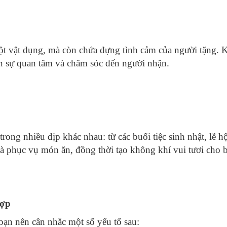
t vật dụng, mà còn chứa đựng tình cảm của người tặng. K
ện sự quan tâm và chăm sóc đến người nhận.
rong nhiều dịp khác nhau: từ các buổi tiệc sinh nhật, lễ 
và phục vụ món ăn, đồng thời tạo không khí vui tươi cho b
Hợp
 bạn nên cân nhắc một số yếu tố sau: