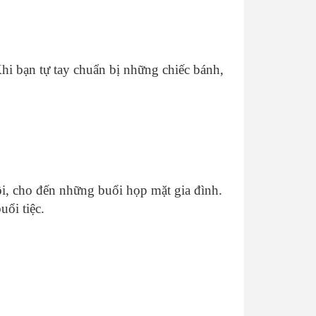
hi bạn tự tay chuẩn bị những chiếc bánh,
hội, cho đến những buổi họp mặt gia đình.
uổi tiệc.