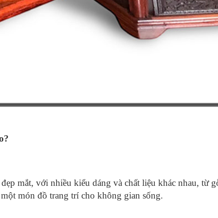
o?
 đẹp mắt, với nhiều kiểu dáng và chất liệu khác nhau, từ 
 một món đồ trang trí cho không gian sống.