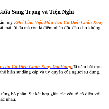
iữa Sang Trọng và Tiện Nghi
hẩm mỹ .
Ghế Làm Việc Mẫu Tân Cổ Điển Chân Xoay
oải mái tối đa mà còn là điểm nhấn độc đáo cho không
 Tân Cổ Điển Chân Xoay Dát Vàng
đã nắm bắt trọn
 thể hiện sự đẳng cấp và uy quyền của người sử dụng.
n từng bộ phận. Sự kết hợp giữa các yếu tố cổ điển với
hác nhau.