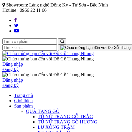
Showroom: Làng nghề Đồng Kỵ - Từ Sơn - Bắc Ninh
Hotline : 0966 22 11 66
Đăng nhập
Đăng ký
Đăng nhập
Đăng ký
Trang chủ
Giới thiệu
Sản phẩm
QUÀ TẶNG GỖ
TỦ NỮ TRANG GỖ TRẮC
TỦ NỮ TRANG GỖ HƯƠNG
LƯ XÔNG TRẦM