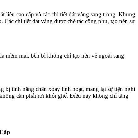
ất liệu cao cấp và các chi tiết dát vàng sang trọng. Khung
 Các chi tiết dát vàng được chế tác công phu, tạo nên sự
 da mềm mại, bền bỉ không chỉ tạo nên vẻ ngoài sang
g bị tính năng chân xoay linh hoạt, mang lại sự tiện nghi
không cần phải rời khỏi ghế. Điều này không chỉ tăng
 Cấp