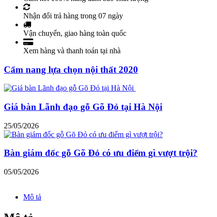
Nhận đổi trả hàng trong 07 ngày
Vận chuyển, giao hàng toàn quốc
Xem hàng và thanh toán tại nhà
Cẩm nang lựa chọn nội thất 2020
Giá bàn Lãnh đạo gỗ Gõ Đỏ tại Hà Nội
25/05/2026
Bàn giám đốc gỗ Gõ Đỏ có ưu điểm gì vượt trội?
05/05/2026
Mô tả