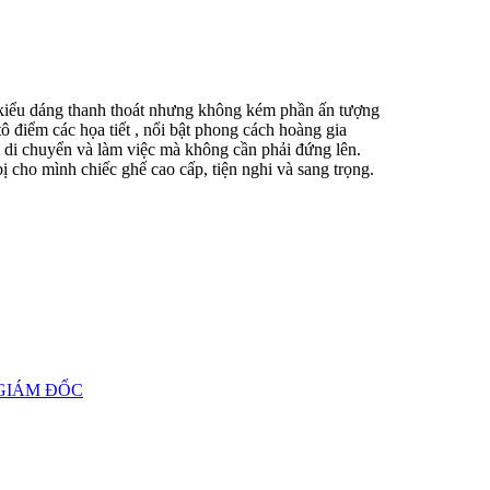
iểu dáng thanh thoát nhưng không kém phần ấn tượng
tô điểm các họa tiết , nổi bật phong cách hoàng gia
i chuyển và làm việc mà không cần phải đứng lên.
cho mình chiếc ghế cao cấp, tiện nghi và sang trọng.
 GIÁM ĐỐC