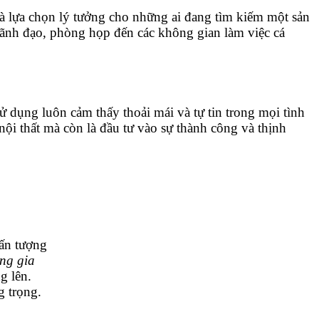
là lựa chọn lý tưởng cho những ai đang tìm kiếm một sản
lãnh đạo, phòng họp đến các không gian làm việc cá
 dụng luôn cảm thấy thoải mái và tự tin trong mọi tình
ội thất mà còn là đầu tư vào sự thành công và thịnh
n tượng
àng gia
g lên.
g trọng.