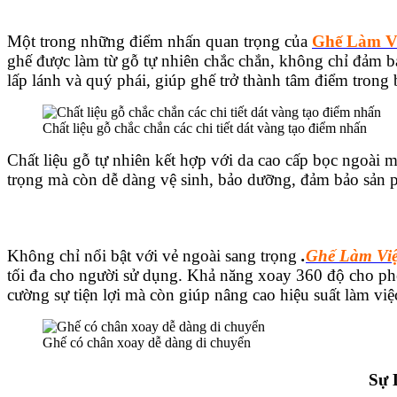
Một trong những điểm nhấn quan trọng của
Ghế Làm V
ghế được làm từ gỗ tự nhiên chắc chắn, không chỉ đảm bả
lấp lánh và quý phái, giúp ghế trở thành tâm điểm trong
Chất liệu gỗ chắc chắn các chi tiết dát vàng tạo điểm nhấn
Chất liệu gỗ tự nhiên kết hợp với da cao cấp bọc ngoài 
trọng mà còn dễ dàng vệ sinh, bảo dưỡng, đảm bảo sản 
Không chỉ nổi bật với vẻ ngoài sang trọng
.
Ghế Làm Vi
tối đa cho người sử dụng. Khả năng xoay 360 độ cho phé
cường sự tiện lợi mà còn giúp nâng cao hiệu suất làm việ
Ghế có chân xoay dễ dàng di chuyển
Sự 