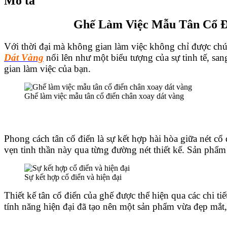
Mô tả
Ghế Làm Việc Mẫu Tân Cổ Đi
Với thời đại mà không gian làm việc không chỉ được ch
Dát Vàng
nổi lên như một biểu tượng của sự tinh tế, sa
gian làm việc của bạn.
Ghế làm việc mẫu tân cổ điển chân xoay dát vàng
Phong cách tân cổ điển là sự kết hợp hài hòa giữa nét cổ 
vẹn tinh thần này qua từng đường nét thiết kế. Sản phẩ
Sự kết hợp cổ điển và hiện đại
Thiết kế tân cổ điển của ghế được thể hiện qua các chi t
tính năng hiện đại đã tạo nên một sản phẩm vừa đẹp mắt