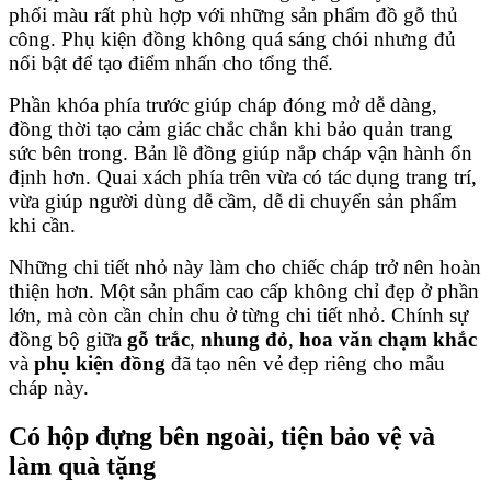
phối màu rất phù hợp với những sản phẩm đồ gỗ thủ
công. Phụ kiện đồng không quá sáng chói nhưng đủ
nổi bật để tạo điểm nhấn cho tổng thể.
Phần khóa phía trước giúp cháp đóng mở dễ dàng,
đồng thời tạo cảm giác chắc chắn khi bảo quản trang
sức bên trong. Bản lề đồng giúp nắp cháp vận hành ổn
định hơn. Quai xách phía trên vừa có tác dụng trang trí,
vừa giúp người dùng dễ cầm, dễ di chuyển sản phẩm
khi cần.
Những chi tiết nhỏ này làm cho chiếc cháp trở nên hoàn
thiện hơn. Một sản phẩm cao cấp không chỉ đẹp ở phần
lớn, mà còn cần chỉn chu ở từng chi tiết nhỏ. Chính sự
đồng bộ giữa
gỗ trắc
,
nhung đỏ
,
hoa văn chạm khắc
và
phụ kiện đồng
đã tạo nên vẻ đẹp riêng cho mẫu
cháp này.
Có hộp đựng bên ngoài, tiện bảo vệ và
làm quà tặng