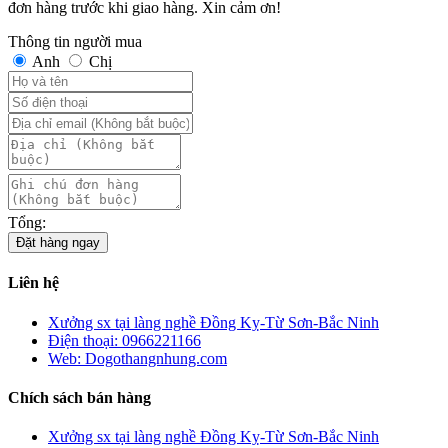
đơn hàng trước khi giao hàng. Xin cảm ơn!
Thông tin người mua
Anh
Chị
Tổng:
Đặt hàng ngay
Liên hệ
Xưởng sx tại làng nghề Đồng Kỵ-Từ Sơn-Bắc Ninh
Điện thoại: 0966221166
Web: Dogothangnhung.com
Chích sách bán hàng
Xưởng sx tại làng nghề Đồng Kỵ-Từ Sơn-Bắc Ninh