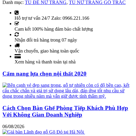
Danh mục:
TỦ ĐỂ NỮ TRANG
,
TỦ NỮ TRANG GỖ TRẮC
Hỗ trợ tư vấn 24/7 Zalo: 0966.221.166
Cam kết 100% hàng đảm bảo chất lượng
Nhận đổi trả hàng trong 07 ngày
Vận chuyển, giao hàng toàn quốc
Xem hàng và thanh toán tại nhà
Cẩm nang lựa chọn nội thất 2020
Cách Chọn Bàn Ghế Phòng Tiếp Khách Phù Hợp
Với Không Gian Doanh Nghiệp
06/08/2026