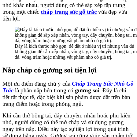
nhỏ khác nhau, người dùng có thể sắp xếp tập trung
trong một chiếc
cháp trang sức gỗ trắc
vừa đẹp vừa
tiện lợi.
Đây là kích thước nhỏ gọn, dễ đặt ở nhiều vị trí nhưng vẫn đủ
không gian để sắp xếp nhẫn, vòng tay, dây chuyền, bông tai, m
đá, vòng trầm hoặc những vật phẩm nhỏ có giá trị.
Nắp cháp có gương soi tiện lợi
Một ưu điểm đáng chú ý của
Cháp Trang Sức Nhỏ Gỗ
Trắc
là phần nắp bên trong có
gương soi
. Đây là chi
tiết rất thực tế, đặc biệt khi sản phẩm được đặt trên bàn
trang điểm hoặc trong phòng ngủ.
Khi cần thử bông tai, dây chuyền, nhẫn hoặc phụ kiện
nhỏ, người dùng có thể mở cháp và sử dụng gương
ngay trên nắp. Điều này tạo sự tiện lợi trong quá trình
sử dụng hằng ngày. Gương soi cũng giúp sản phẩm trở