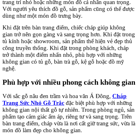
trang trí nhỏ hoặc những món đồ cá nhân quan trọng.
Với người yêu thích đồ gỗ, sản phẩm cũng có thể được
dùng như một món đồ trưng bày.
Khi đặt trên bàn trang điểm, chiếc cháp giúp không
gian trở nên gọn gàng và sang trọng hơn. Khi đặt trong
tủ kính hoặc showroom, sản phẩm thể hiện vẻ đẹp thủ
công truyền thống. Khi đặt trong phòng khách, cháp
trở thành một điểm nhấn nhỏ, phù hợp với những
không gian có tủ gỗ, bàn trà gỗ, kệ gỗ hoặc đồ mỹ
nghệ.
Phù hợp với nhiều phong cách không gian
Với sắc gỗ nâu đen trầm và hoa văn Á Đông,
Cháp
Trang Sức Nhỏ Gỗ Trắc
đặc biệt phù hợp với những
không gian nội thất gỗ tự nhiên. Trong phòng ngủ, sản
phẩm tạo cảm giác ấm áp, riêng tư và sang trọng. Trên
bàn trang điểm, cháp vừa là nơi cất giữ trang sức, vừa là
món đồ làm đẹp cho không gian.