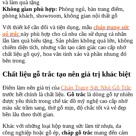
và làm quà tặng
Không gian phù hợp:
Phòng ngủ, bàn trang điểm,
phòng khách, showroom, không gian nội thất gỗ
Với thiết kế cân đối và tiện dụng, mẫu
cháp trang sức
gỗ trắc
này phù hợp cho cả nhu cầu sử dụng cá nhân
lẫn làm quà biếu tặng. Sản phẩm không quá lớn, không
chiếm diện tích, nhưng vẫn tạo cảm giác cao cấp nhờ
chất liệu gỗ quý, hoa văn tinh xảo và phần nhung đỏ
bên trong.
Chất liệu gỗ trắc tạo nên giá trị khác biệt
Điểm làm nên giá trị của
Cháp Trang Sức Nhỏ Gỗ Trắc
trước hết chính là chất liệu.
Gỗ trắc
là dòng gỗ tự nhiên
được yêu thích trong chế tác đồ mỹ nghệ cao cấp nhờ
màu sắc trầm sang, thớ gỗ mịn, độ chắc tốt và vẻ đẹp
bền lâu theo thời gian.
Khác với những loại hộp trang sức làm từ nhựa, da
công nghiệp hoặc gỗ ép,
cháp gỗ trắc
mang đến cảm