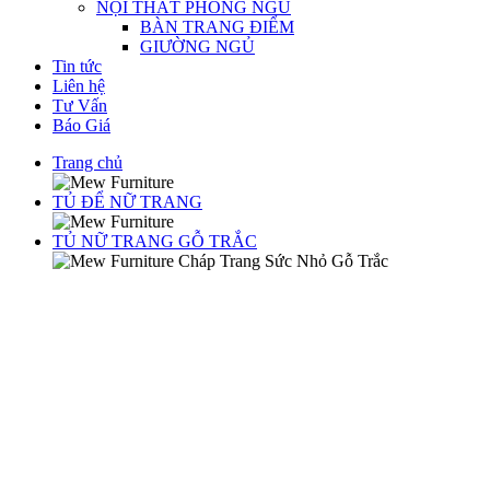
NỘI THẤT PHÒNG NGỦ
BÀN TRANG ĐIỂM
GIƯỜNG NGỦ
Tin tức
Liên hệ
Tư Vấn
Báo Giá
Trang chủ
TỦ ĐỂ NỮ TRANG
TỦ NỮ TRANG GỖ TRẮC
Cháp Trang Sức Nhỏ Gỗ Trắc