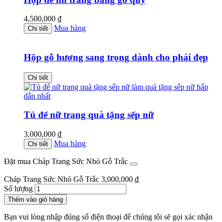
4,500,000
₫
Mua hàng
Chi tiết
Hộp gỗ hương sang trọng dành cho phái đẹp
Chi tiết
Tủ để nữ trang quà tặng sếp nữ
3,000,000
₫
Mua hàng
Chi tiết
Đặt mua Cháp Trang Sức Nhỏ Gỗ Trắc
Cháp Trang Sức Nhỏ Gỗ Trắc
3,000,000
₫
Số lượng
Thêm vào giỏ hàng
Bạn vui lòng nhập đúng số điện thoại để chúng tôi sẽ gọi xác nhận