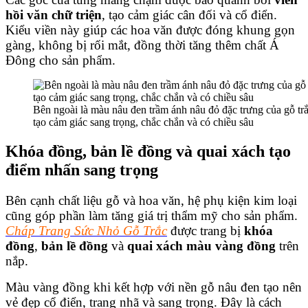
hồi văn chữ triện
, tạo cảm giác cân đối và cổ điển.
Kiểu viền này giúp các hoa văn được đóng khung gọn
gàng, không bị rối mắt, đồng thời tăng thêm chất Á
Đông cho sản phẩm.
Bên ngoài là màu nâu đen trầm ánh nâu đỏ đặc trưng của gỗ trắ
tạo cảm giác sang trọng, chắc chắn và có chiều sâu
Khóa đồng, bản lề đồng và quai xách tạo
điểm nhấn sang trọng
Bên cạnh chất liệu gỗ và hoa văn, hệ phụ kiện kim loại
cũng góp phần làm tăng giá trị thẩm mỹ cho sản phẩm.
Cháp Trang Sức Nhỏ Gỗ Trắc
được trang bị
khóa
đồng
,
bản lề đồng
và
quai xách màu vàng đồng
trên
nắp.
Màu vàng đồng khi kết hợp với nền gỗ nâu đen tạo nên
vẻ đẹp cổ điển, trang nhã và sang trọng. Đây là cách