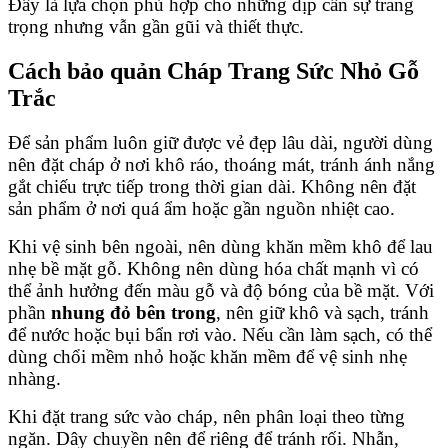
Đây là lựa chọn phù hợp cho những dịp cần sự trang
trọng nhưng vẫn gần gũi và thiết thực.
Cách bảo quản Cháp Trang Sức Nhỏ Gỗ
Trắc
Để sản phẩm luôn giữ được vẻ đẹp lâu dài, người dùng
nên đặt cháp ở nơi khô ráo, thoáng mát, tránh ánh nắng
gắt chiếu trực tiếp trong thời gian dài. Không nên đặt
sản phẩm ở nơi quá ẩm hoặc gần nguồn nhiệt cao.
Khi vệ sinh bên ngoài, nên dùng khăn mềm khô để lau
nhẹ bề mặt gỗ. Không nên dùng hóa chất mạnh vì có
thể ảnh hưởng đến màu gỗ và độ bóng của bề mặt. Với
phần
nhung đỏ bên trong
, nên giữ khô và sạch, tránh
để nước hoặc bụi bẩn rơi vào. Nếu cần làm sạch, có thể
dùng chổi mềm nhỏ hoặc khăn mềm để vệ sinh nhẹ
nhàng.
Khi đặt trang sức vào cháp, nên phân loại theo từng
ngăn. Dây chuyền nên để riêng để tránh rối. Nhẫn,