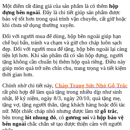
Một điểm rất đáng giá của sản phẩm là có thêm
hộp
đựng bên ngoài
. Đây là chi tiết giúp sản phẩm được
bảo vệ tốt hơn trong quá trình vận chuyển, cất giữ hoặc
khi chưa sử dụng thường xuyên.
Đối với người mua để dùng, hộp bên ngoài giúp hạn
chế bụi bẩn, tránh va chạm và giữ cho cháp luôn sạch
đẹp. Đối với người mua để tặng, hộp bên ngoài lại càng
tiện lợi hơn. Khi sản phẩm đã có sẵn hộp đựng, người
tặng không cần chuẩn bị thêm hộp quà riêng. Điều này
giúp món quà trở nên chỉn chu, trang trọng và tiết kiệm
thời gian hơn.
Chính nhờ chi tiết này,
Cháp Trang Sức Nhỏ Gỗ Trắc
rất phù hợp để làm quà tặng trong nhiều dịp như sinh
nhật, lễ kỷ niệm, ngày 8/3, ngày 20/10, quà tặng mẹ,
tặng vợ, tặng người thân, tặng khách hàng hoặc đối tác
nữ. Một chiếc cháp nhỏ nhưng được làm từ
gỗ trắc
,
bên trong
lót nhung đỏ
, có
gương soi
và
hộp bảo vệ
bên ngoài
chắc chắn sẽ tạo được thiện cảm với người