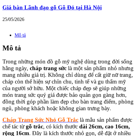
Giá bàn Lãnh đạo gỗ Gõ Đỏ tại Hà Nội
25/05/2026
Mô tả
Mô tả
Trong những món đồ gỗ mỹ nghệ dùng trong đời sống
hằng ngày,
cháp trang sức
là một sản phẩm nhỏ nhưng
mang nhiều giá trị. Không chỉ dùng để cất giữ nữ trang,
cháp còn thể hiện sự chỉn chu, tinh tế và gu thẩm mỹ
của người sở hữu. Một chiếc cháp đẹp sẽ giúp những
món trang sức quý giá được bảo quản gọn gàng hơn,
đồng thời góp phần làm đẹp cho bàn trang điểm, phòng
ngủ, phòng khách hoặc không gian trưng bày.
Cháp Trang Sức Nhỏ Gỗ Trắc
là mẫu sản phẩm được
chế tác từ
gỗ trắc
, có kích thước
dài 26cm, cao 16cm,
rộng 16cm
. Đây là kích thước nhỏ gọn, dễ đặt ở nhiều