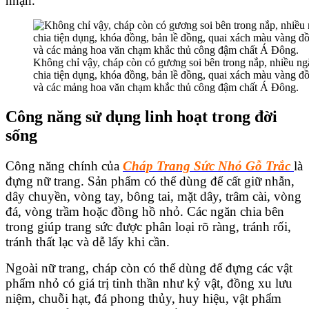
nhận.
Không chỉ vậy, cháp còn có gương soi bên trong nắp, nhiều ng
chia tiện dụng, khóa đồng, bản lề đồng, quai xách màu vàng đ
và các mảng hoa văn chạm khắc thủ công đậm chất Á Đông.
Công năng sử dụng linh hoạt trong đời
sống
Công năng chính của
Cháp Trang Sức Nhỏ Gỗ Trắc
là
đựng nữ trang. Sản phẩm có thể dùng để cất giữ nhẫn,
dây chuyền, vòng tay, bông tai, mặt dây, trâm cài, vòng
đá, vòng trầm hoặc đồng hồ nhỏ. Các ngăn chia bên
trong giúp trang sức được phân loại rõ ràng, tránh rối,
tránh thất lạc và dễ lấy khi cần.
Ngoài nữ trang, cháp còn có thể dùng để đựng các vật
phẩm nhỏ có giá trị tinh thần như kỷ vật, đồng xu lưu
niệm, chuỗi hạt, đá phong thủy, huy hiệu, vật phẩm