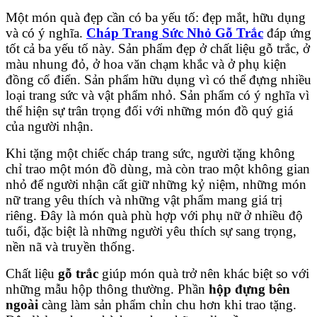
Một món quà đẹp cần có ba yếu tố: đẹp mắt, hữu dụng
và có ý nghĩa.
Cháp Trang Sức Nhỏ Gỗ Trắc
đáp ứng
tốt cả ba yếu tố này. Sản phẩm đẹp ở chất liệu gỗ trắc, ở
màu nhung đỏ, ở hoa văn chạm khắc và ở phụ kiện
đồng cổ điển. Sản phẩm hữu dụng vì có thể đựng nhiều
loại trang sức và vật phẩm nhỏ. Sản phẩm có ý nghĩa vì
thể hiện sự trân trọng đối với những món đồ quý giá
của người nhận.
Khi tặng một chiếc cháp trang sức, người tặng không
chỉ trao một món đồ dùng, mà còn trao một không gian
nhỏ để người nhận cất giữ những kỷ niệm, những món
nữ trang yêu thích và những vật phẩm mang giá trị
riêng. Đây là món quà phù hợp với phụ nữ ở nhiều độ
tuổi, đặc biệt là những người yêu thích sự sang trọng,
nền nã và truyền thống.
Chất liệu
gỗ trắc
giúp món quà trở nên khác biệt so với
những mẫu hộp thông thường. Phần
hộp đựng bên
ngoài
càng làm sản phẩm chỉn chu hơn khi trao tặng.