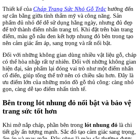
Thiết kế của
Cháp Trang Sức Nhỏ Gỗ Trắc
hướng đến
sự cân bằng giữa tính thẩm mỹ và công năng. Sản
phẩm đủ nhỏ để dễ sử dụng hằng ngày, nhưng đủ đẹp
để trở thành điểm nhấn trang trí. Khi đặt trên bàn trang
điểm, màu gỗ nâu đen kết hợp nhung đỏ bên trong tạo
nên cảm giác ấm áp, sang trọng và rất nổi bật.
Đối với những không gian dùng nhiều vật liệu gỗ, cháp
có thể hòa nhập rất tự nhiên. Đối với những không gian
hiện đại, sản phẩm lại đóng vai trò như một điểm nhấn
cổ điển, giúp tổng thể trở nên có chiều sâu hơn. Đây là
ưu điểm lớn của những món đồ gỗ thủ công: càng nhỏ
gọn, càng dễ tạo điểm nhấn tinh tế.
Bên trong lót nhung đỏ nổi bật và bảo vệ
trang sức tốt hơn
Khi mở nắp cháp, phần bên trong
lót nhung đỏ
là chi
tiết gây ấn tượng mạnh. Sắc đỏ tạo cảm giác sang trọng,
ấm áp và may mắn. Đây cũng là màu sắc thường được