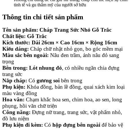
tinh tế và gu thẩm mỹ của người sở hữu
Thông tin chi tiết sản phẩm
Tên sản phẩm:
Cháp Trang Sức Nhỏ Gỗ Trắc
Chất liệu:
Gỗ Trắc
Kích thước:
Dài 26cm × Cao 16cm × Rộng 16cm
Kiểu dáng:
Cháp chữ nhật nhỏ gọn, bo góc mềm mại
Màu sắc bên ngoài:
Nâu đen trầm, ánh nâu đỏ sang
trọng
Bên trong:
Lót nhung đỏ
, có nhiều ngăn chia đựng
trang sức
Nắp cháp:
Có
gương soi
bên trong
Phụ kiện:
Khóa đồng, bản lề đồng, quai xách kim loại
màu vàng đồng
Hoa văn:
Chạm khắc hoa sen, chim hoa, ao sen, long
phụng, hồi văn chữ triện
Công năng:
Đựng nữ trang, trang sức, vật phẩm nhỏ,
đồ lưu niệm
Phụ kiện đi kèm:
Có
hộp đựng bên ngoài
để bảo vệ