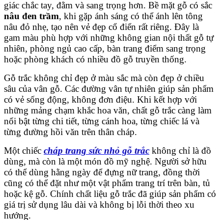
giác chắc tay, đằm và sang trọng hơn. Bề mặt gỗ có sắc
nâu đen trầm
, khi gặp ánh sáng có thể ánh lên tông
nâu đỏ nhẹ, tạo nên vẻ đẹp cổ điển rất riêng. Đây là
gam màu phù hợp với những không gian nội thất gỗ tự
nhiên, phòng ngủ cao cấp, bàn trang điểm sang trọng
hoặc phòng khách có nhiều đồ gỗ truyền thống.
Gỗ trắc không chỉ đẹp ở màu sắc mà còn đẹp ở chiều
sâu của vân gỗ. Các đường vân tự nhiên giúp sản phẩm
có vẻ sống động, không đơn điệu. Khi kết hợp với
những mảng chạm khắc hoa văn, chất gỗ trắc càng làm
nổi bật từng chi tiết, từng cánh hoa, từng chiếc lá và
từng đường hồi văn trên thân cháp.
Một chiếc
cháp trang sức nhỏ gỗ trắc
không chỉ là đồ
dùng, mà còn là một món đồ mỹ nghệ. Người sở hữu
có thể dùng hằng ngày để đựng nữ trang, đồng thời
cũng có thể đặt như một vật phẩm trang trí trên bàn, tủ
hoặc kệ gỗ. Chính chất liệu gỗ trắc đã giúp sản phẩm có
giá trị sử dụng lâu dài và không bị lỗi thời theo xu
hướng.