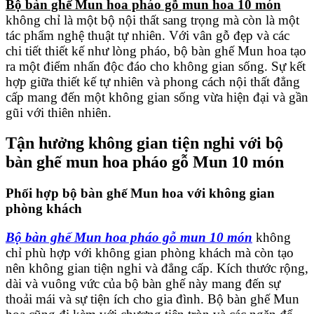
Bộ bàn ghế Mun hoa pháo gỗ mun hoa 10 món
không chỉ là một bộ nội thất sang trọng mà còn là một
tác phẩm nghệ thuật tự nhiên. Với vân gỗ đẹp và các
chi tiết thiết kế như lòng pháo, bộ bàn ghế Mun hoa tạo
ra một điểm nhấn độc đáo cho không gian sống. Sự kết
hợp giữa thiết kế tự nhiên và phong cách nội thất đẳng
cấp mang đến một không gian sống vừa hiện đại và gần
gũi với thiên nhiên.
Tận hưởng không gian tiện nghi với bộ
bàn ghế mun hoa pháo gỗ Mun 10 món
Phối hợp bộ bàn ghế Mun hoa với không gian
phòng khách
Bộ bàn ghế Mun hoa pháo gỗ mun 10 món
không
chỉ phù hợp với không gian phòng khách mà còn tạo
nên không gian tiện nghi và đẳng cấp. Kích thước rộng,
dài và vuông vức của bộ bàn ghế này mang đến sự
thoải mái và sự tiện ích cho gia đình. Bộ bàn ghế Mun