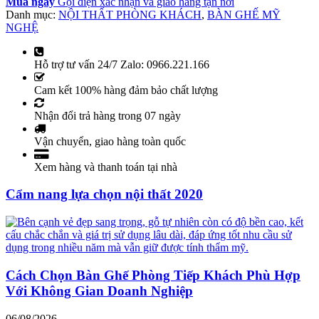
Mua ngay
Gọi điện xác nhận và giao hàng tận nơi
Danh mục:
NỘI THẤT PHÒNG KHÁCH
,
BÀN GHẾ MỸ
NGHỆ
Hỗ trợ tư vấn 24/7 Zalo: 0966.221.166
Cam kết 100% hàng đảm bảo chất lượng
Nhận đổi trả hàng trong 07 ngày
Vận chuyển, giao hàng toàn quốc
Xem hàng và thanh toán tại nhà
Cẩm nang lựa chọn nội thất 2020
Cách Chọn Bàn Ghế Phòng Tiếp Khách Phù Hợp
Với Không Gian Doanh Nghiệp
06/08/2026