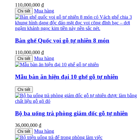
110,000,000
₫
Mua hàng
Chi tiết
Bàn ghế Quốc voi gỗ tự nhiên 8 món
110,000,000
₫
Mua hàng
Chi tiết
Mẫu bàn ăn hiện đại 10 ghế gỗ tự nhiên
Chi tiết
Bộ ba uống trà phòng giám đốc gỗ tự nhiên
36,000,000
₫
Mua hàng
Chi tiết