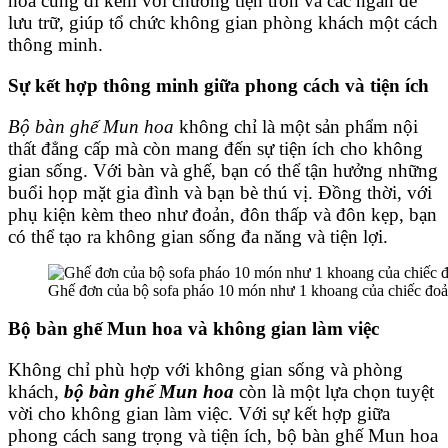
hoa cũng đi kèm với chương tiện tròn và các ngăn để
lưu trữ, giúp tổ chức không gian phòng khách một cách
thông minh.
Sự kết hợp thông minh giữa phong cách và tiện ích
Bộ bàn ghế Mun hoa
không chỉ là một sản phẩm nội
thất đẳng cấp mà còn mang đến sự tiện ích cho không
gian sống. Với bàn và ghế, bạn có thể tận hưởng những
buổi họp mặt gia đình và bạn bè thú vị. Đồng thời, với
phụ kiện kèm theo như đoản, đôn thấp và đôn kẹp, bạn
có thể tạo ra không gian sống đa năng và tiện lợi.
Ghế đơn của bộ sofa pháo 10 món như 1 khoang của chiếc đo
Bộ bàn ghế Mun hoa và không gian làm việc
Không chỉ phù hợp với không gian sống và phòng
khách,
bộ bàn ghế Mun hoa
còn là một lựa chọn tuyệt
vời cho không gian làm việc. Với sự kết hợp giữa
phong cách sang trọng và tiện ích, bộ bàn ghế Mun hoa