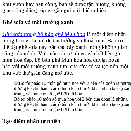
khu vườn hay ban công, bạn sẽ được tận hưởng không
gian sống đẳng cấp và gần gũi với thiên nhiên.
Ghế sofa và môi trường xanh
Ghế sofa trong bộ bàn ghế Mun hoa
là một điểm nhấn
trung tâm và là nơi để tận hưởng sự thoải mái. Bạn có
thể đặt ghế sofa này gần các cây xanh trong không gian
sống của mình. Với màu sắc tự nhiên và chất liệu gỗ
mun hoa đẹp, bộ bàn ghế Mun hoa hòa quyện hoàn
hảo với môi trường xanh tươi của cây cỏ và tạo nên một
khu vực thư giãn đáng mơ ước.
Bộ tời pháo 10 món gỗ mun hoa với 2 bên của đoản là những
đường kẻ chỉ thành các ô hình kích thước khác nhau tạo sự san
trọng, và làm cho bộ ghế bớt thô hơn.
Tạo điểm nhấn tự nhiên