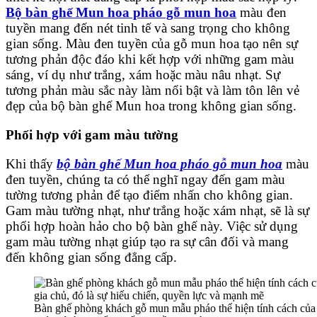
Bộ bàn ghế Mun hoa pháo gỗ mun hoa
màu đen
tuyền mang đến nét tinh tế và sang trọng cho không
gian sống. Màu đen tuyền của gỗ mun hoa tạo nên sự
tương phản độc đáo khi kết hợp với những gam màu
sáng, ví dụ như trắng, xám hoặc màu nâu nhạt. Sự
tương phản màu sắc này làm nổi bật và làm tôn lên vẻ
đẹp của bộ bàn ghế Mun hoa trong không gian sống.
Phối hợp với gam màu tường
Khi thấy
bộ bàn ghế Mun hoa pháo gỗ mun hoa
màu
đen tuyền, chúng ta có thể nghĩ ngay đến gam màu
tường tương phản để tạo điểm nhấn cho không gian.
Gam màu tường nhạt, như trắng hoặc xám nhạt, sẽ là sự
phối hợp hoàn hảo cho bộ bàn ghế này. Việc sử dụng
gam màu tường nhạt giúp tạo ra sự cân đối và mang
đến không gian sống đẳng cấp.
Bàn ghế phòng khách gỗ mun mẫu pháo thể hiện tính cách của