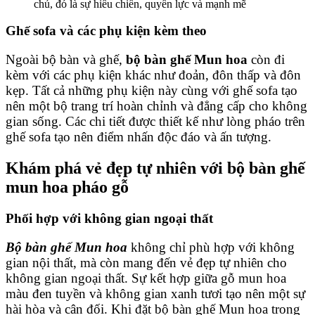
chủ, đó là sự hiếu chiến, quyền lực và mạnh mẽ
Ghế sofa và các phụ kiện kèm theo
Ngoài bộ bàn và ghế,
bộ bàn ghế Mun hoa
còn đi
kèm với các phụ kiện khác như đoản, đôn thấp và đôn
kẹp. Tất cả những phụ kiện này cùng với ghế sofa tạo
nên một bộ trang trí hoàn chỉnh và đẳng cấp cho không
gian sống. Các chi tiết được thiết kế như lòng pháo trên
ghế sofa tạo nên điểm nhấn độc đáo và ấn tượng.
Khám phá vẻ đẹp tự nhiên với bộ bàn ghế
mun hoa pháo gỗ
Phối hợp với không gian ngoại thất
Bộ bàn ghế Mun hoa
không chỉ phù hợp với không
gian nội thất, mà còn mang đến vẻ đẹp tự nhiên cho
không gian ngoại thất. Sự kết hợp giữa gỗ mun hoa
màu đen tuyền và không gian xanh tươi tạo nên một sự
hài hòa và cân đối. Khi đặt bộ bàn ghế Mun hoa trong