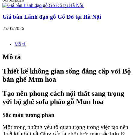
Giá bàn Lãnh đạo gỗ Gõ Đỏ tại Hà Nội
25/05/2026
Mô tả
Mô tả
Thiết kế không gian sống đẳng cấp với Bộ
bàn ghế Mun hoa
Tạo nên phong cách nội thất sang trọng
với bộ ghế sofa pháo gỗ Mun hoa
Sắc màu tương phản
Một trong những yếu tố quan trọng trong việc tạo nên
thiết kế nội thất đẳng cấp là phối hợp màu sắc hợp lý.