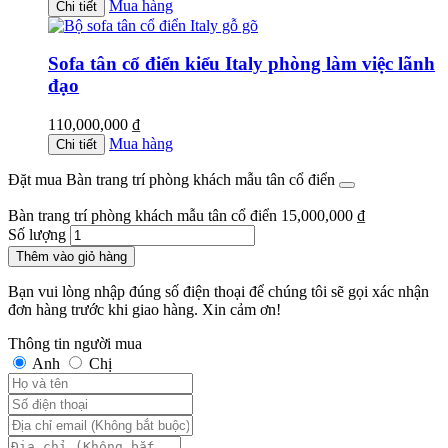
Mua hàng
Chi tiết
Sofa tân cổ điển kiểu Italy phòng làm việc lãnh
đạo
110,000,000
₫
Mua hàng
Chi tiết
Đặt mua Bàn trang trí phòng khách mẫu tân cổ điển
Bàn trang trí phòng khách mẫu tân cổ điển
15,000,000
₫
Số lượng
Thêm vào giỏ hàng
Bạn vui lòng nhập đúng số điện thoại để chúng tôi sẽ gọi xác nhận
đơn hàng trước khi giao hàng. Xin cảm ơn!
Thông tin người mua
Anh
Chị