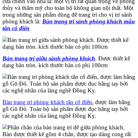
cửa chính vào nhà là: một vị trí rất quan trọng về phong
thủy và thẩm mỹ cho toàn bộ không gian nội thất. Một
trong những sản phẩm dùng để trang trí cho vị trí sảnh
phòng khách là:
Bàn trang trí sảnh phòng khách mẫu
tân cổ điển
Bàn trang trí giữa sảnh phòng khách
. Được thiết kế
dạng bàn tròn. kích thước bàn có phi 100cm
Bàn trang trí phòng khách tân cổ điển
, được làm bằng
gỗ Gõ Đỏ. Toàn bộ sản phẩm được đục bằng tay bởi
các nghệ nhân của làng nghề Đồng Kỵ.