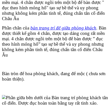
Phần chân của
bàn trang trí để giữa phòng khách
. Bàn
được thiết kế gồm 4 chân, được tạo dáng cong rất mền
mại. 4 chân được ngồi trên một bộ để bàn được ” đục
theo hỉnh mỏng hổ” tạo sự bề thế và uy phong nhưng
không kém phần tinh tế, đúng chấn tân cổ điển Châu
Âu
Bàn tròn để hoa phòng khách, đang để mộc ( chưa sơn
hoàn thiện).