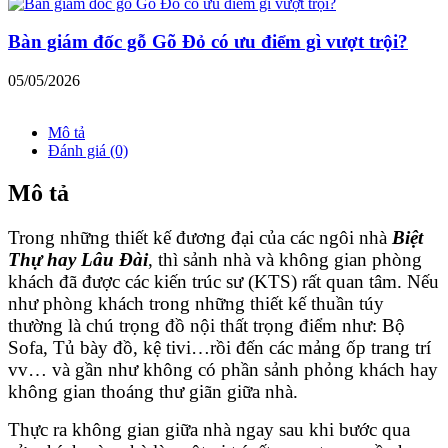
Bàn giám đốc gỗ Gõ Đỏ có ưu điểm gì vượt trội?
05/05/2026
Mô tả
Đánh giá (0)
Mô tả
Trong những thiết kế đương đại của các ngôi nhà
Biệt
Thự hay Lâu Đài
, thì sảnh nhà và không gian phòng
khách đã được các kiến trúc sư (KTS) rất quan tâm. Nếu
như phòng khách trong những thiết kế thuần túy
thường là chú trọng đồ nội thất trọng điểm như: Bộ
Sofa, Tủ bày đồ, kệ tivi…rồi đến các mảng ốp trang trí
vv… và gần như không có phần sảnh phỏng khách hay
không gian thoáng thư giãn giữa nhà.
Thực ra không gian giữa nhà ngay sau khi bước qua