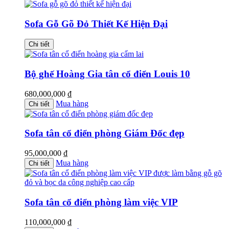
Sofa Gỗ Gõ Đỏ Thiết Kế Hiện Đại
Chi tiết
Bộ ghế Hoàng Gia tân cổ điển Louis 10
680,000,000
₫
Mua hàng
Chi tiết
Sofa tân cổ điển phòng Giám Đốc đẹp
95,000,000
₫
Mua hàng
Chi tiết
Sofa tân cổ điển phòng làm việc VIP
110,000,000
₫