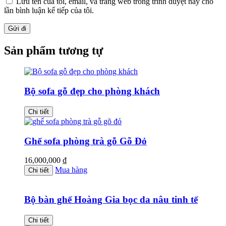
Lưu tên của tôi, email, và trang web trong trình duyệt này cho
lần bình luận kế tiếp của tôi.
Sản phẩm tương tự
Bộ sofa gỗ đẹp cho phòng khách
Chi tiết
Ghế sofa phòng trà gỗ Gõ Đỏ
16,000,000
₫
Mua hàng
Chi tiết
Bộ bàn ghế Hoàng Gia bọc da nâu tinh tế
Chi tiết