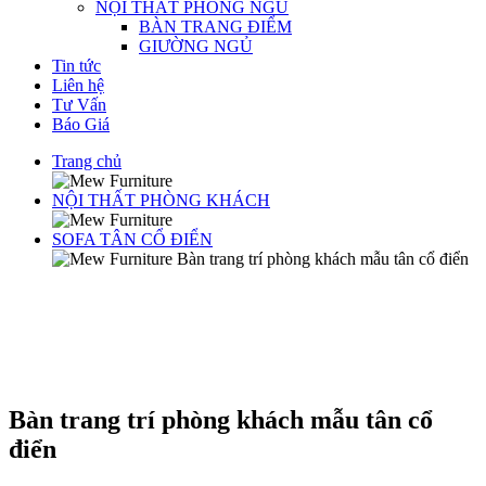
NỘI THẤT PHÒNG NGỦ
BÀN TRANG ĐIỂM
GIƯỜNG NGỦ
Tin tức
Liên hệ
Tư Vấn
Báo Giá
Trang chủ
NỘI THẤT PHÒNG KHÁCH
SOFA TÂN CỔ ĐIỂN
Bàn trang trí phòng khách mẫu tân cổ điển
Bàn trang trí phòng khách mẫu tân cổ
điển