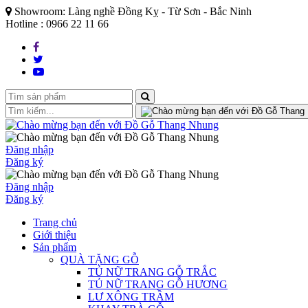
Showroom: Làng nghề Đồng Kỵ - Từ Sơn - Bắc Ninh
Hotline : 0966 22 11 66
Đăng nhập
Đăng ký
Đăng nhập
Đăng ký
Trang chủ
Giới thiệu
Sản phẩm
QUÀ TẶNG GỖ
TỦ NỮ TRANG GỖ TRẮC
TỦ NỮ TRANG GỖ HƯƠNG
LƯ XÔNG TRẦM