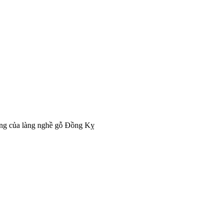
ống của làng nghề gỗ Đồng Kỵ