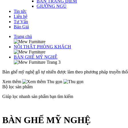
BÀN TRANG ĐIỂM
GIƯỜNG NGỦ
Tin tức
Liên hệ
Tư Vấn
Báo Giá
Trang chủ
NỘI THẤT PHÒNG KHÁCH
BÀN GHẾ MỸ NGHỆ
Trang 3
Bàn ghế mỹ nghệ gỗ tự nhiên được làm theo phương pháp truyền th
Xem thêm
Thu gọn
Bộ lọc sản phẩm
Giúp lọc nhanh sản phẩm bạn tìm kiếm
BÀN GHẾ MỸ NGHỆ