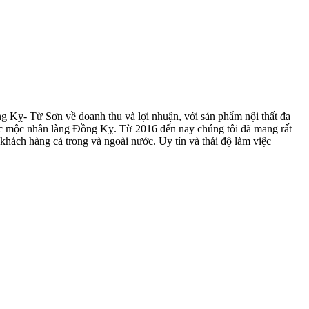
ng Kỵ- Từ Sơn về doanh thu và lợi nhuận, với sản phẩm nội thất đa
các mộc nhân làng Đồng Kỵ. Từ 2016 đến nay chúng tôi đã mang rất
khách hàng cả trong và ngoài nước. Uy tín và thái độ làm việc