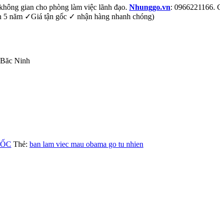
không gian cho phòng làm việc lãnh đạo.
Nhunggo.vn
: 0966221166.
5 năm ✓Giá tận gốc ✓ nhận hàng nhanh chóng)
Băc Ninh
ĐỐC
Thẻ:
ban lam viec mau obama go tu nhien