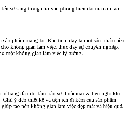
ến sự sang trọng cho văn phòng hiện đại mà còn tạo
à sản phẩm mang lại. Đầu tiên, đây là một sản phẩm bền
ế cho không gian làm việc, thúc đẩy sự chuyên nghiệp.
cho một không gian làm việc lý tưởng.
u tố hàng đầu để đảm bảo sự thoải mái và tiện nghi khi
g. Chú ý đến thiết kế và tiện ích đi kèm của sản phẩm
y giúp tạo nên không gian làm việc đẹp mắt và hiệu quả.