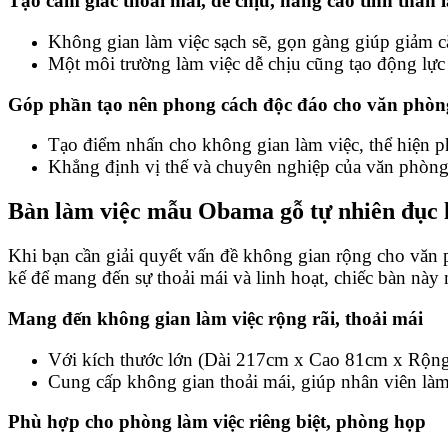
Tạo cảm giác thoải mái, dễ chịu, nâng cao tinh thần 
Không gian làm việc sạch sẽ, gọn gàng giúp giảm că
Một môi trường làm việc dễ chịu cũng tạo động lực 
Góp phần tạo nên phong cách độc đáo cho văn phòn
Tạo điểm nhấn cho không gian làm việc, thể hiện ph
Khẳng định vị thế và chuyên nghiệp của văn phòng, 
Bàn làm việc mẫu Obama gỗ tự nhiên đục 
Khi bạn cần giải quyết vấn đề không gian rộng cho văn
kế để mang đến sự thoải mái và linh hoạt, chiếc bàn này
Mang đến không gian làm việc rộng rãi, thoải mái
Với kích thước lớn (Dài 217cm x Cao 81cm x Rộng 
Cung cấp không gian thoải mái, giúp nhân viên làm 
Phù hợp cho phòng làm việc riêng biệt, phòng họp