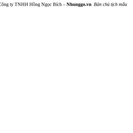
 Công ty TNHH Hồng Ngọc Bích –
Nhunggo.vn
Bàn chủ tịch mẫu