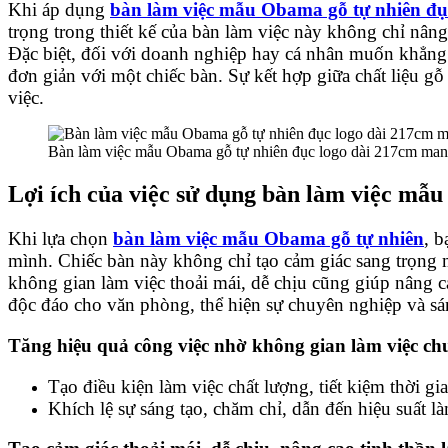
Khi áp dụng
bàn làm việc mẫu Obama gỗ tự nhiên đụ
trọng trong thiết kế của bàn làm việc này không chỉ nâ
Đặc biệt, đối với doanh nghiệp hay cá nhân muốn khẳng 
đơn giản với một chiếc bàn. Sự kết hợp giữa chất liệu g
việc.
Bàn làm việc mẫu Obama gỗ tự nhiên đục logo dài 217cm mang 
Lợi ích của việc sử dụng bàn làm việc mẫ
Khi lựa chọn
bàn làm việc mẫu Obama gỗ tự nhiên
, b
mình. Chiếc bàn này không chỉ tạo cảm giác sang trọng 
không gian làm việc thoải mái, dễ chịu cũng giúp nâng c
độc đáo cho văn phòng, thể hiện sự chuyên nghiệp và sá
Tăng hiệu quả công việc nhờ không gian làm việc ch
Tạo điều kiện làm việc chất lượng, tiết kiệm thời gi
Khích lệ sự sáng tạo, chăm chỉ, dẫn đến hiệu suất l