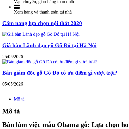
Vận chuyển, giao hàng toàn quốc
Xem hàng và thanh toán tại nhà
Cẩm nang lựa chọn nội thất 2020
Giá bàn Lãnh đạo gỗ Gõ Đỏ tại Hà Nội
25/05/2026
Bàn giám đốc gỗ Gõ Đỏ có ưu điểm gì vượt trội?
05/05/2026
Mô tả
Mô tả
Bàn làm việc mẫu Obama gỗ: Lựa chọn ho