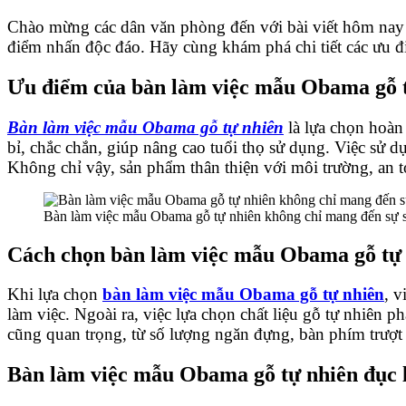
Chào mừng các dân văn phòng đến với bài viết hôm na
điểm nhấn độc đáo. Hãy cùng khám phá chi tiết các ưu đi
Ưu điểm của bàn làm việc mẫu Obama gỗ 
Bàn làm việc mẫu Obama gỗ tự nhiên
là lựa chọn hoàn
bỉ, chắc chắn, giúp nâng cao tuổi thọ sử dụng. Việc sử d
Không chỉ vậy, sản phẩm thân thiện với môi trường, an t
Bàn làm việc mẫu Obama gỗ tự nhiên không chỉ mang đến sự s
Cách chọn bàn làm việc mẫu Obama gỗ tự
Khi lựa chọn
bàn làm việc mẫu Obama gỗ tự nhiên
, v
làm việc. Ngoài ra, việc lựa chọn chất liệu gỗ tự nhiên 
cũng quan trọng, từ số lượng ngăn đựng, bàn phím trượt 
Bàn làm việc mẫu Obama gỗ tự nhiên đục lo