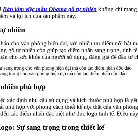
y!
Bàn làm việc mẫu Obama gỗ tự nhiên
không chỉ mang đ
ểm và lợi ích của sản phẩm này.
tự nhiên
 hảo cho văn phòng hiện đại, với nhiều ưu điểm nổi bật m
ụng gỗ tự nhiên còn giúp tạo điểm nhấn sang trọng, tinh t
oàn cho sức khỏe của người sử dụng, đáng giá để đầu tư 
ang trọng cho văn phòng hiện đại mà còn tạo điểm nhấn độc đáo
 nhiên phù hợp
iệc xác định nhu cầu sử dụng và kích thước phù hợp là yế
phải phù hợp với phong cách thiết kế nội thất của văn phòn
đến các điểm nhấn đặc biệt như đục logo tinh tế. Điều nà
go: Sự sang trọng trong thiết kế