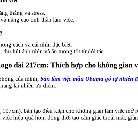
làm việc
ng thẳng và stress.
và nâng cao tinh thần làm việc.
g
ong cách và cái nhìn đặc biệt.
thu hút ánh nhìn và ấn tượng tốt từ đối tác.
logo dài 217cm: Thích hợp cho không gian 
 phòng của mình,
bàn làm việc mẫu Obama gỗ tự nhiên đ
 mang lại nhiều ưu điểm:
107cm), bàn tạo điều kiện cho không gian làm việc mở r
việc hiệu quả hơn, đồng thời tạo cảm giác thoải mái, giảm