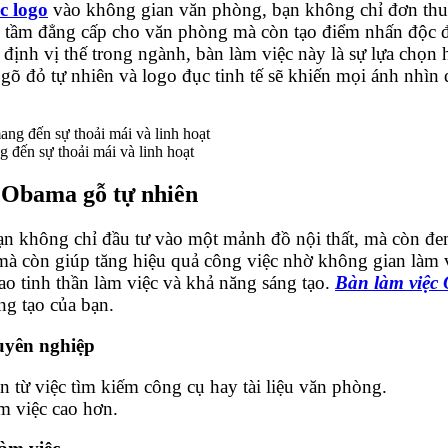
c logo
vào không gian văn phòng, bạn không chỉ đơn thu
ng tầm đẳng cấp cho văn phòng mà còn tạo điểm nhấn độc đ
định vị thế trong ngành, bàn làm việc này là sự lựa chọn
ỗ gõ đỏ tự nhiên và logo đục tinh tế sẽ khiến mọi ánh nhì
đến sự thoải mái và linh hoạt
u Obama gỗ tự nhiên
ạn không chỉ đầu tư vào một mảnh đồ nội thất, mà còn đem
mà còn giúp tăng hiệu quả công việc nhờ không gian làm 
ao tinh thần làm việc và khả năng sáng tạo.
Bàn làm việc
ng tạo của bạn.
uyên nghiệp
an từ việc tìm kiếm công cụ hay tài liệu văn phòng.
àm việc cao hơn.