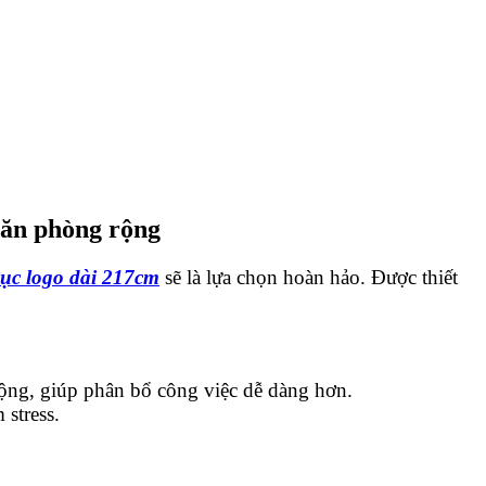
văn phòng rộng
ục logo dài 217cm
sẽ là lựa chọn hoàn hảo. Được thiết
ộng, giúp phân bổ công việc dễ dàng hơn.
 stress.