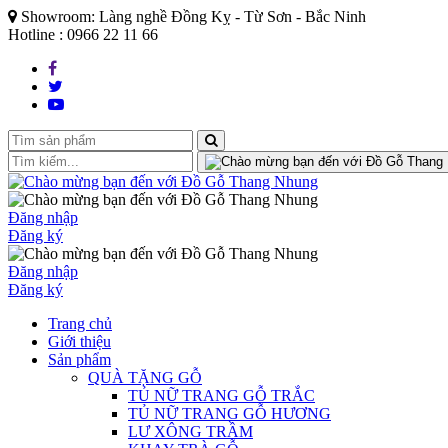
Showroom: Làng nghề Đồng Kỵ - Từ Sơn - Bắc Ninh
Hotline : 0966 22 11 66
Đăng nhập
Đăng ký
Đăng nhập
Đăng ký
Trang chủ
Giới thiệu
Sản phẩm
QUÀ TẶNG GỖ
TỦ NỮ TRANG GỖ TRẮC
TỦ NỮ TRANG GỖ HƯƠNG
LƯ XÔNG TRẦM